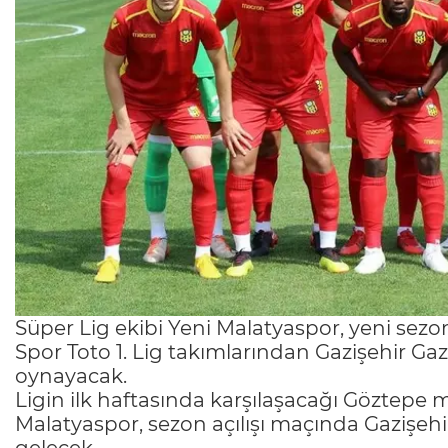
Süper Lig ekibi Yeni Malatyaspor, yeni sez
Spor Toto 1. Lig takımlarından Gazişehir Gaz
oynayacak.
Ligin ilk haftasında karşılaşacağı Göztepe m
Malatyaspor, sezon açılışı maçında Gazişehi