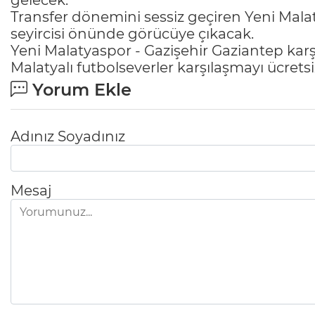
gelecek.
Transfer dönemini sessiz geçiren Yeni Mala
seyircisi önünde görücüye çıkacak.
Yeni Malatyaspor - Gazişehir Gaziantep ka
Malatyalı futbolseverler karşılaşmayı ücretsi
Yorum Ekle
Adınız Soyadınız
Mesaj