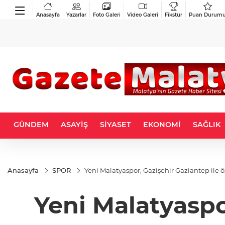
Anasayfa
Yazarlar
Foto Galeri
Video Galeri
Fikstür
Puan Durum
GÜNDEM
ASAYİŞ
SİYASET
EKONOMİ
SAĞLIK
Anasayfa
SPOR
Yeni Malatyaspor, Gazişehir Gaziantep ile
Yeni Malatyaspo