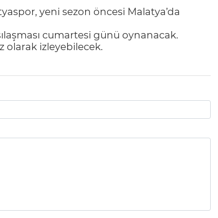
tyaspor, yeni sezon öncesi Malatya’da
rşılaşması cumartesi günü oynanacak.
z olarak izleyebilecek.