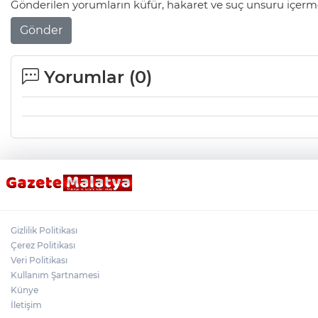
Gönderilen yorumların küfür, hakaret ve suç unsuru içerme
Gönder
Yorumlar (
0
)
Gizlilik Politikası
Çerez Politikası
Veri Politikası
Kullanım Şartnamesi
Künye
İletişim