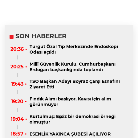
SON HABERLER
Turgut Özal Tıp Merkezinde Endoskopi
20:36 •
Odası açıldı
Millî Güvenlik Kurulu, Cumhurbaşkanı
20:25 •
Erdoğan başkanlığında toplandı
TSO Başkan Adayı Boyraz Çarşı Esnafını
19:43 •
Ziyaret Etti
Fındık Alımı başlıyor, Kayısı için alım
19:20 •
görünmüyor
Kurtulmuş: Eşsiz bir demokrasi örneği
19:04 •
olmuştur
18:57 •
ESENLİK YAKINCA ŞUBESİ AÇILIYOR