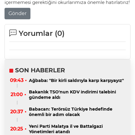
içermemesi gerektiğini okurlarımıza önemle hatırlatırız!
Gönder
Yorumlar (
0
)
SON HABERLER
09:43 •
Ağbaba: "Bir kirli saldırıyla karşı karşıyayız"
Bakanlık TSO'nun KDV indirimi talebini
21:00 •
gündeme aldı
Babacan: Terörsüz Türkiye hedefinde
20:37 •
önemli bir adım olacak
Yeni Parti Malatya il ve Battalgazi
20:25 •
Yönetimleri atandı