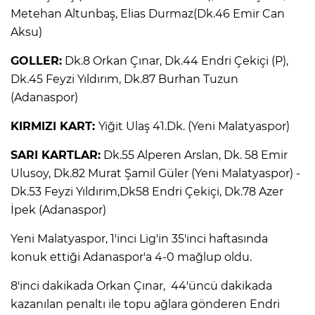
Metehan Altunbaş, Elias Durmaz(Dk.46 Emir Can
Aksu)
GOLLER:
Dk.8 Orkan Çınar, Dk.44 Endri Çekiçi (P),
Dk.45 Feyzi Yıldırım, Dk.87 Burhan Tuzun
(Adanaspor)
KIRMIZI KART:
Yiğit Ulaş 41.Dk. (Yeni Malatyaspor)
SARI KARTLAR:
Dk.55 Alperen Arslan, Dk. 58 Emir
Ulusoy, Dk.82 Murat Şamil Güler (Yeni Malatyaspor) -
Dk.53 Feyzi Yıldırım,Dk58 Endri Çekiçi, Dk.78 Azer
İpek (Adanaspor)
Yeni Malatyaspor, 1'inci Lig'in 35'inci haftasında
konuk ettiği Adanaspor'a 4-0 mağlup oldu.
8'inci dakikada Orkan Çınar, 44'üncü dakikada
kazanılan penaltı ile topu ağlara gönderen Endri