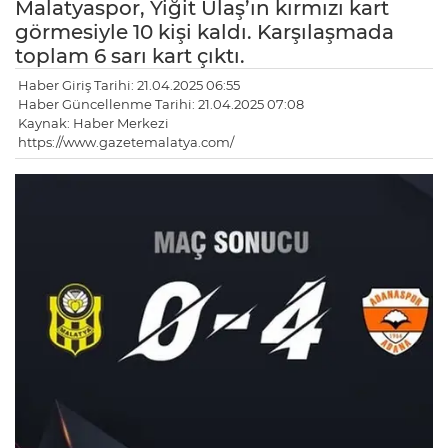
Malatyaspor, Yiğit Ulaş’ın kırmızı kart
görmesiyle 10 kişi kaldı. Karşılaşmada
toplam 6 sarı kart çıktı.
Haber Giriş Tarihi: 21.04.2025 06:55
Haber Güncellenme Tarihi: 21.04.2025 07:08
Kaynak: Haber Merkezi
https://www.gazetemalatya.com/