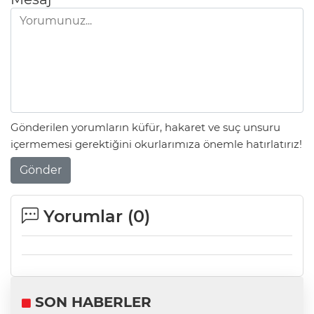
Gönderilen yorumların küfür, hakaret ve suç unsuru
içermemesi gerektiğini okurlarımıza önemle hatırlatırız!
Gönder
Yorumlar (
0
)
SON HABERLER