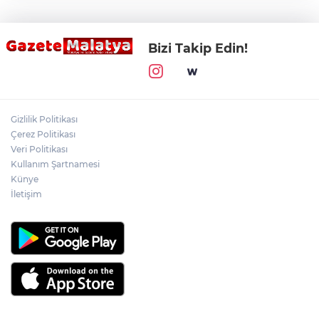
Bizi Takip Edin!
Gizlilik Politikası
Çerez Politikası
Veri Politikası
Kullanım Şartnamesi
Künye
İletişim