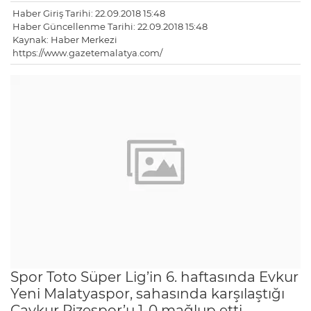
Haber Giriş Tarihi: 22.09.2018 15:48
Haber Güncellenme Tarihi: 22.09.2018 15:48
Kaynak: Haber Merkezi
https://www.gazetemalatya.com/
Spor Toto Süper Lig’in 6. haftasında Evkur
Yeni Malatyaspor, sahasında karşılaştığı
Çaykur Rizespor’u 1-0 mağlup etti.