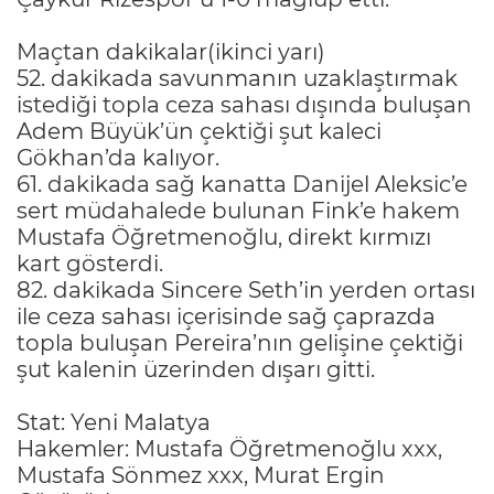
Maçtan dakikalar(ikinci yarı)
52. dakikada savunmanın uzaklaştırmak
istediği topla ceza sahası dışında buluşan
Adem Büyük’ün çektiği şut kaleci
Gökhan’da kalıyor.
61. dakikada sağ kanatta Danijel Aleksic’e
sert müdahalede bulunan Fink’e hakem
Mustafa Öğretmenoğlu, direkt kırmızı
kart gösterdi.
82. dakikada Sincere Seth’in yerden ortası
ile ceza sahası içerisinde sağ çaprazda
topla buluşan Pereira’nın gelişine çektiği
şut kalenin üzerinden dışarı gitti.
Stat: Yeni Malatya
Hakemler: Mustafa Öğretmenoğlu xxx,
Mustafa Sönmez xxx, Murat Ergin