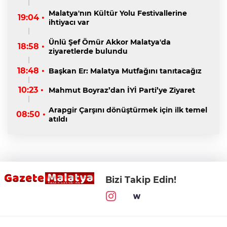
Malatya'nın Kültür Yolu Festivallerine
19:04 •
ihtiyacı var
Ünlü Şef Ömür Akkor Malatya'da
18:58 •
ziyaretlerde bulundu
18:48 •
Başkan Er: Malatya Mutfağını tanıtacağız
10:23 •
Mahmut Boyraz’dan İYİ Parti’ye Ziyaret
Arapgir Çarşını dönüştürmek için ilk temel
08:50 •
atıldı
Bizi Takip Edin!