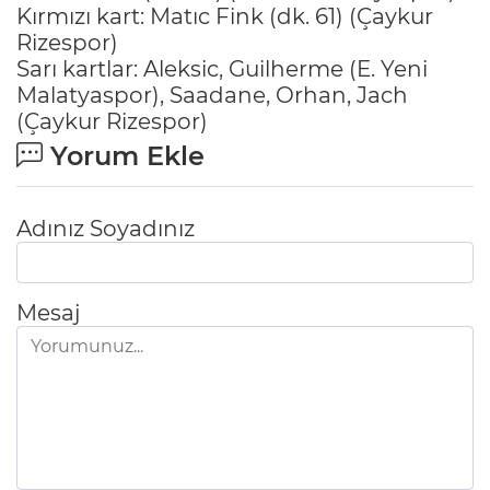
Kırmızı kart: Matıc Fink (dk. 61) (Çaykur
Rizespor)
Sarı kartlar: Aleksic, Guilherme (E. Yeni
Malatyaspor), Saadane, Orhan, Jach
(Çaykur Rizespor)
Yorum Ekle
Adınız Soyadınız
Mesaj