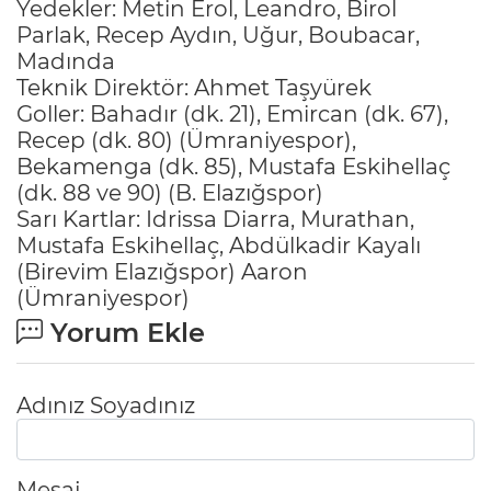
Yedekler: Metin Erol, Leandro, Birol
Parlak, Recep Aydın, Uğur, Boubacar,
Madında
Teknik Direktör: Ahmet Taşyürek
Goller: Bahadır (dk. 21), Emircan (dk. 67),
Recep (dk. 80) (Ümraniyespor),
Bekamenga (dk. 85), Mustafa Eskihellaç
(dk. 88 ve 90) (B. Elazığspor)
Sarı Kartlar: Idrissa Diarra, Murathan,
Mustafa Eskihellaç, Abdülkadir Kayalı
(Birevim Elazığspor) Aaron
(Ümraniyespor)
Yorum Ekle
Adınız Soyadınız
Mesaj