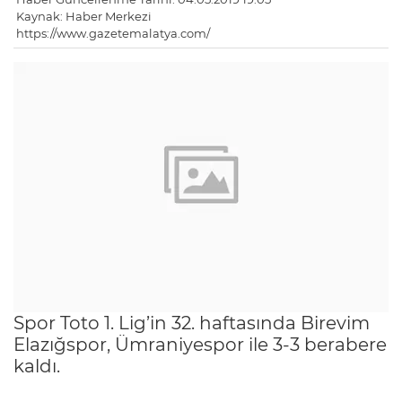
Kaynak: Haber Merkezi
https://www.gazetemalatya.com/
Spor Toto 1. Lig’in 32. haftasında Birevim
Elazığspor, Ümraniyespor ile 3-3 berabere
kaldı.