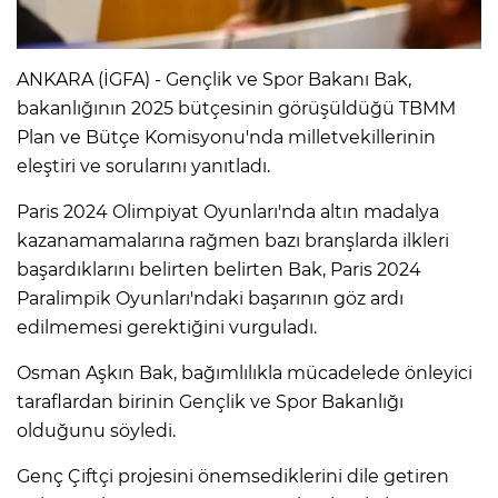
ANKARA (İGFA) - Gençlik ve Spor Bakanı Bak,
bakanlığının 2025 bütçesinin görüşüldüğü TBMM
Plan ve Bütçe Komisyonu'nda milletvekillerinin
eleştiri ve sorularını yanıtladı.
Paris 2024 Olimpiyat Oyunları'nda altın madalya
kazanamamalarına rağmen bazı branşlarda ilkleri
başardıklarını belirten belirten Bak, Paris 2024
Paralimpik Oyunları'ndaki başarının göz ardı
edilmemesi gerektiğini vurguladı.
Osman Aşkın Bak, bağımlılıkla mücadelede önleyici
taraflardan birinin Gençlik ve Spor Bakanlığı
olduğunu söyledi.
Genç Çiftçi projesini önemsediklerini dile getiren