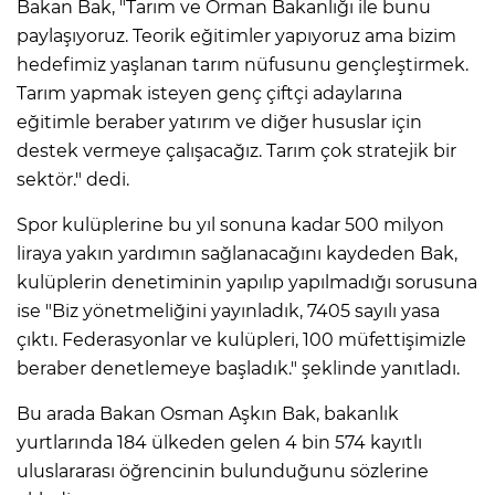
Bakan Bak, "Tarım ve Orman Bakanlığı ile bunu
paylaşıyoruz. Teorik eğitimler yapıyoruz ama bizim
hedefimiz yaşlanan tarım nüfusunu gençleştirmek.
Tarım yapmak isteyen genç çiftçi adaylarına
eğitimle beraber yatırım ve diğer hususlar için
destek vermeye çalışacağız. Tarım çok stratejik bir
sektör." dedi.
Spor kulüplerine bu yıl sonuna kadar 500 milyon
liraya yakın yardımın sağlanacağını kaydeden Bak,
kulüplerin denetiminin yapılıp yapılmadığı sorusuna
ise "Biz yönetmeliğini yayınladık, 7405 sayılı yasa
çıktı. Federasyonlar ve kulüpleri, 100 müfettişimizle
beraber denetlemeye başladık." şeklinde yanıtladı.
Bu arada Bakan Osman Aşkın Bak, bakanlık
yurtlarında 184 ülkeden gelen 4 bin 574 kayıtlı
uluslararası öğrencinin bulunduğunu sözlerine