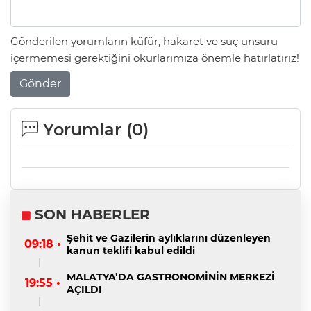
Gönderilen yorumların küfür, hakaret ve suç unsuru
içermemesi gerektiğini okurlarımıza önemle hatırlatırız!
Gönder
Yorumlar (
0
)
SON HABERLER
Şehit ve Gazilerin aylıklarını düzenleyen
09:18 •
kanun teklifi kabul edildi
MALATYA’DA GASTRONOMİNİN MERKEZİ
19:55 •
AÇILDI