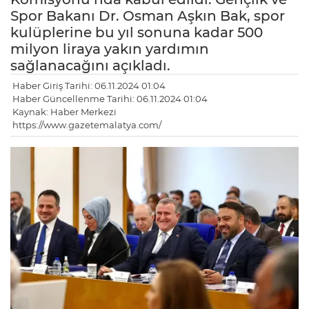
Spor Bakanı Dr. Osman Aşkın Bak, spor
kulüplerine bu yıl sonuna kadar 500
milyon liraya yakın yardımın
sağlanacağını açıkladı.
Haber Giriş Tarihi: 06.11.2024 01:04
Haber Güncellenme Tarihi: 06.11.2024 01:04
Kaynak: Haber Merkezi
https://www.gazetemalatya.com/