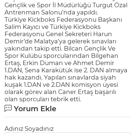
Gençlik ve Spor İl Müdürlüğü Turgut Özal
Antrenman Salonu’nda yapıldı.
Türkiye Kickboks Federasyonu Başkanı
Salim Kayıcı ve Türkiye Kickboks
Federasyonu Genel Sekreteri Harun
Demir’de Malatya’ya gelerek sınavları
yakından takip etti. Bilcan Gençlik Ve
Spor Kulübü sporcularından Bilgehan
Ertaş, Erkin Duman ve Ahmet Demir
1.DAN, Sena Karakütük ise 2. DAN almaya
hak kazandı. Yapılan sınavlarda siyah
kuşak 1.DAN ve 2.DAN komisyon üyesi
olarak görev alan Caner Ertaş başarılı
olan sporcuları tebrik etti.
Yorum Ekle
Adınız Soyadınız