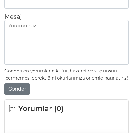
Mesaj
Gönderilen yorumların küfür, hakaret ve suç unsuru
içermemesi gerektiğini okurlarımıza önemle hatırlatırız!
Gönder
Yorumlar (
0
)