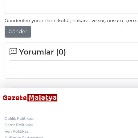
Gönderilen yorumların küfür, hakaret ve suç unsuru içerme
Gönder
Yorumlar (
0
)
Gizlilik Politikası
Çerez Politikası
Veri Politikası
Kullanım Şartnamesi