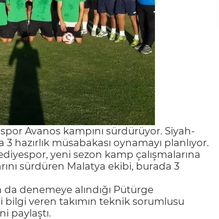
espor Avanos kampını sürdürüyor. Siyah-
da 3 hazırlık müsabakası oynamayı planlıyor.
lediyespor, yeni sezon kamp çalışmalarına
larını sürdüren Malatya ekibi, burada 3
un da denemeye alındığı Pütürge
i bilgi veren takımın teknik sorumlusu
ni paylaştı.