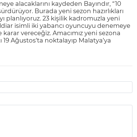
ye alacaklarını kaydeden Bayındır, “10
rdürüyor. Burada yeni sezon hazırlıkları
planlıyoruz. 23 kişilik kadromuzla yeni
ldiar isimli iki yabancı oyuncuyu denemeye
e karar vereceğiz. Amacımız yeni sezona
 19 Ağustos’ta noktalayıp Malatya’ya