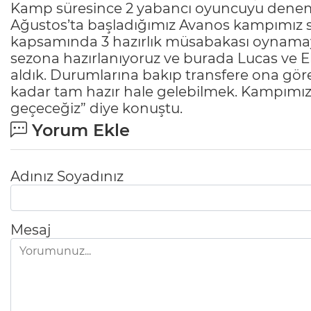
Kamp süresince 2 yabancı oyuncuyu deneme
Ağustos’ta başladığımız Avanos kampımız sü
kapsamında 3 hazırlık müsabakası oynamayı 
sezona hazırlanıyoruz ve burada Lucas ve E
aldık. Durumlarına bakıp transfere ona gör
kadar tam hazır hale gelebilmek. Kampımızı
geçeceğiz” diye konuştu.
Yorum Ekle
Adınız Soyadınız
Mesaj