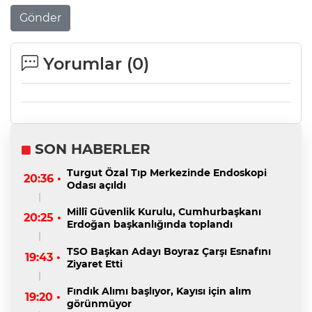
Gönder
Yorumlar (
0
)
SON HABERLER
Turgut Özal Tıp Merkezinde Endoskopi
20:36 •
Odası açıldı
Millî Güvenlik Kurulu, Cumhurbaşkanı
20:25 •
Erdoğan başkanlığında toplandı
TSO Başkan Adayı Boyraz Çarşı Esnafını
19:43 •
Ziyaret Etti
Fındık Alımı başlıyor, Kayısı için alım
19:20 •
görünmüyor