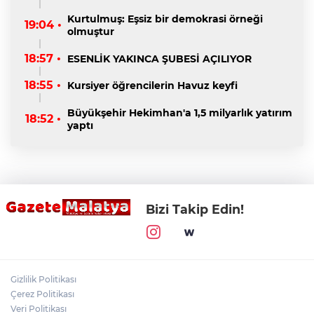
Kurtulmuş: Eşsiz bir demokrasi örneği
19:04 •
olmuştur
18:57 •
ESENLİK YAKINCA ŞUBESİ AÇILIYOR
18:55 •
Kursiyer öğrencilerin Havuz keyfi
Büyükşehir Hekimhan'a 1,5 milyarlık yatırım
18:52 •
yaptı
Bizi Takip Edin!
Gizlilik Politikası
Çerez Politikası
Veri Politikası