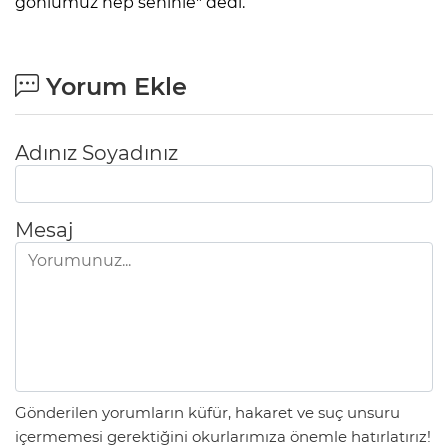
gönlümüz hep seninle" dedi.
Yorum Ekle
Adınız Soyadınız
Mesaj
Gönderilen yorumların küfür, hakaret ve suç unsuru
içermemesi gerektiğini okurlarımıza önemle hatırlatırız!