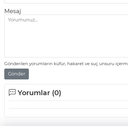
Mesaj
Gönderilen yorumların küfür, hakaret ve suç unsuru içerme
Gönder
Yorumlar (
0
)