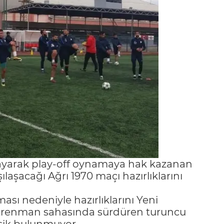
layarak play-off oynamaya hak kazanan
ılaşacağı Ağrı 1970 maçı hazırlıklarını
sı nedeniyle hazırlıklarını Yeni
ntrenman sahasında sürdüren turuncu