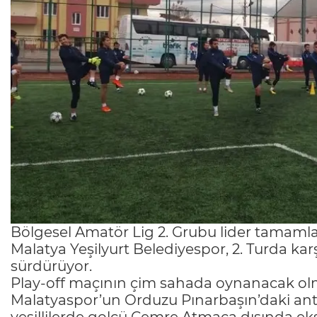
Bölgesel Amatör Lig 2. Grubu lider tamam
Malatya Yeşilyurt Belediyespor, 2. Turda karş
sürdürüyor.
Play-off maçının çim sahada oynanacak olma
Malatyaspor’un Orduzu Pınarbaşın’daki a