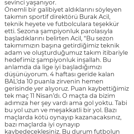
sevinci yaşanıyor.
Önemli bir galibiyet aldıklarını söyleyen
takımın sportif direktörü Burak Acil,
teknik heyete ve futbolculara teşekkür
etti. Sezona şampiyonluk parolasıyla
başladıklarını belirten Acil, “Bu sezon
takımımızın başına getirdiğimiz teknik
adam ve oluşturduğumuz takım itibariyle
hedefimiz şampiyonluk inşallah. Bu
anlamda da lige iyi başladığımızı
düşünüyorum. 4 haftası geride kalan
BAL’da 10 puanla zirvenin hemen
gerisinde yer alıyoruz. Puan kaybettiğimiz
tek maç 11 Nisan’dı. O maçta da bizim
adımıza her şey vardı ama gol yoktu. Tabi
bu yol uzun ve meşakkatli bir yol. Bazı
maçlarda kötü oynayıp kazanacaksınız,
bazı maçlarda iyi oynayıp
kaybedeceklesiniz. Bu durum futbolun