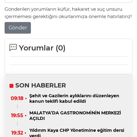
Gönderilen yorumların küfür, hakaret ve suç unsuru
içermemesi gerektiğini okurlarımıza önemle hatırlatırız!
Gönder
Yorumlar (
0
)
SON HABERLER
Şehit ve Gazilerin aylıklarını düzenleyen
09:18 •
kanun teklifi kabul edildi
MALATYA’DA GASTRONOMİNİN MERKEZİ
19:55 •
AÇILDI
Yıldırım Kaya CHP Yönetimine eğitim dersi
19:32 •
verdi