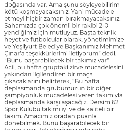
doğasında var. Ama şunu söyleyebilirim
kötü koşmayacaksınız. Yani mücadele
etmeyi hiçbir zaman bırakmayacaksınız.
Sahamızda çok önemli bir rakibi 2-0
yendiğimiz için mutluyuz. Başta teknik
heyet ve futbolcular olarak, yönetimimize
ve Yeşilyurt Belediye Başkanımız Mehmet
Çınar’a teşekkürlerimi iletiyorum” dedi.
“Bunu başarabilecek bir takımız var”
Acil, bu hafta gruptaki zirve mücadelesini
yakından ilgilendiren bir maça
çıkacaklarını belirterek, “Bu hafta
deplasmanda grubumuzun bir diğer
şampiyonluk mücadelesi veren takımıyla
deplasmanda karşılaşacağız. Dersim 62
Spor Kulübü takımı iyi ve de kaliteli bir
takım. Amacımız oradan puanla
dönebilmek. Bunu başarabilecek bir
takımız var. Tek eksiğimiz orta saha