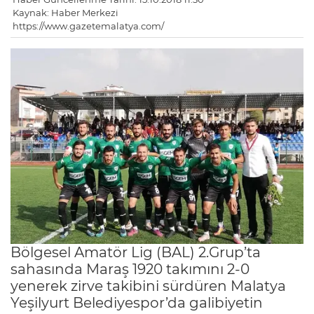
Kaynak: Haber Merkezi
https://www.gazetemalatya.com/
Bölgesel Amatör Lig (BAL) 2.Grup’ta
sahasında Maraş 1920 takımını 2-0
yenerek zirve takibini sürdüren Malatya
Yeşilyurt Belediyespor’da galibiyetin