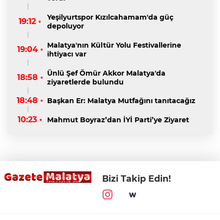
Yeşilyurtspor Kızılcahamam'da güç
19:12 •
depoluyor
Malatya'nın Kültür Yolu Festivallerine
19:04 •
ihtiyacı var
Ünlü Şef Ömür Akkor Malatya'da
18:58 •
ziyaretlerde bulundu
18:48 •
Başkan Er: Malatya Mutfağını tanıtacağız
10:23 •
Mahmut Boyraz’dan İYİ Parti’ye Ziyaret
Bizi Takip Edin!