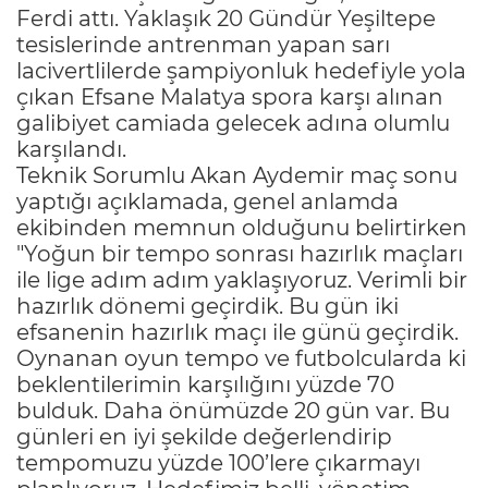
Ferdi attı. Yaklaşık 20 Gündür Yeşiltepe
tesislerinde antrenman yapan sarı
lacivertlilerde şampiyonluk hedefiyle yola
çıkan Efsane Malatya spora karşı alınan
galibiyet camiada gelecek adına olumlu
karşılandı.
Teknik Sorumlu Akan Aydemir maç sonu
yaptığı açıklamada, genel anlamda
ekibinden memnun olduğunu belirtirken
"Yoğun bir tempo sonrası hazırlık maçları
ile lige adım adım yaklaşıyoruz. Verimli bir
hazırlık dönemi geçirdik. Bu gün iki
efsanenin hazırlık maçı ile günü geçirdik.
Oynanan oyun tempo ve futbolcularda ki
beklentilerimin karşılığını yüzde 70
bulduk. Daha önümüzde 20 gün var. Bu
günleri en iyi şekilde değerlendirip
tempomuzu yüzde 100’lere çıkarmayı