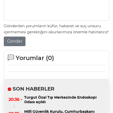
Gönderilen yorumların küfür, hakaret ve suç unsuru
içermemesi gerektiğini okurlarımıza önemle hatırlatırız!
Gönder
Yorumlar (
0
)
SON HABERLER
Turgut Özal Tıp Merkezinde Endoskopi
20:36 •
Odası açıldı
Millî Güvenlik Kurulu, Cumhurbaşkanı