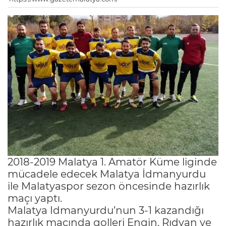
2018-2019 Malatya 1. Amatör Küme liginde
mücadele edecek Malatya İdmanyurdu
ile Malatyaspor sezon öncesinde hazırlık
maçı yaptı.
Malatya Idmanyurdu’nun 3-1 kazandığı
hazırlık maçında golleri Engin, Rıdvan ve