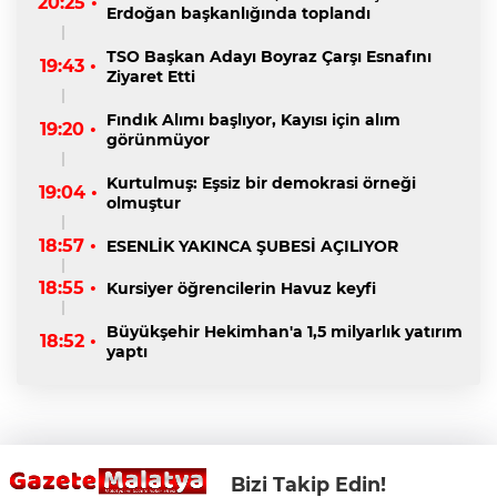
20:25 •
Erdoğan başkanlığında toplandı
TSO Başkan Adayı Boyraz Çarşı Esnafını
19:43 •
Ziyaret Etti
Fındık Alımı başlıyor, Kayısı için alım
19:20 •
görünmüyor
Kurtulmuş: Eşsiz bir demokrasi örneği
19:04 •
olmuştur
18:57 •
ESENLİK YAKINCA ŞUBESİ AÇILIYOR
18:55 •
Kursiyer öğrencilerin Havuz keyfi
Büyükşehir Hekimhan'a 1,5 milyarlık yatırım
18:52 •
yaptı
Bizi Takip Edin!