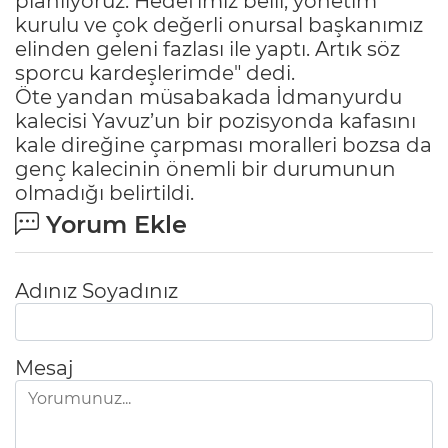
planlıyoruz. Hedefimiz belli, yönetim
kurulu ve çok değerli onursal başkanımız
elinden geleni fazlası ile yaptı. Artık söz
sporcu kardeşlerimde" dedi.
Öte yandan müsabakada İdmanyurdu
kalecisi Yavuz’un bir pozisyonda kafasını
kale direğine çarpması moralleri bozsa da
genç kalecinin önemli bir durumunun
olmadığı belirtildi.
Yorum Ekle
Adınız Soyadınız
Mesaj