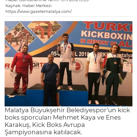
Kaynak: Haber Merkezi
https://www.gazetemalatya.com/
Malatya Büyükşehir Belediyespor’un kick
boks sporcuları Mehmet Kaya ve Enes
Karakuş, Kick Boks Avrupa
Şampiyonasına katılacak.