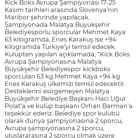
Kick Boks Avrupa Şampiyonası 17-25
Kasım tarihleri arasında Slovenya’nın
Maribor şehrinde yapılacak.
Şampiyonada Malatya Büyükşehir
Belediyesporlu sporcular Mehmet Kaya
63 kilogramda, Enes Karakuş ise +94
kilogramda Türkiye’yi temsil edecek.
Kulüpten yapılan açıklamada, “Kick Boks
Avrupa Şampiyonasına Malatya
Büyükşehir Belediyespor kickboks
sporcuları 63 kg.Mehmet Kaya +94 kg
Enes Karakuş ülkemizi temsil edecektir.
Desteklerini esirgemeyen Malatya
Büyükşehir Belediye Başkanı Hacı Uğur
Polat’a ve kulüp başkanı Orhan Barman’a
teşekkür ederiz. Belediye spor kulübü
olarak dünya şampiyonasına 2 sporcu,
Avrupa şampiyonasına 2 sporcu,
uluslararasına 2 sporcu olmak üzere