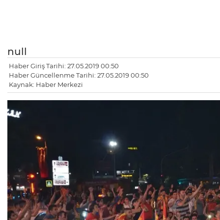
null
Haber Giriş Tarihi: 27.05.2019 00:50
Haber Güncellenme Tarihi: 27.05.2019 00:50
Kaynak: Haber Merkezi