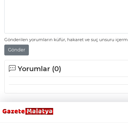
Gönderilen yorumların küfür, hakaret ve suç unsuru içerme
Gönder
Yorumlar (
0
)