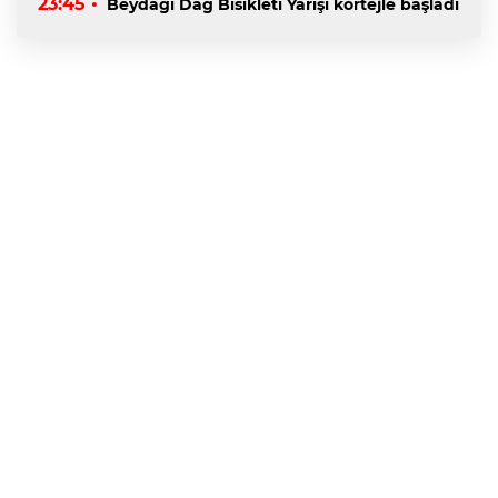
23:45 •
Beydağı Dağ Bisikleti Yarışı kortejle başladı