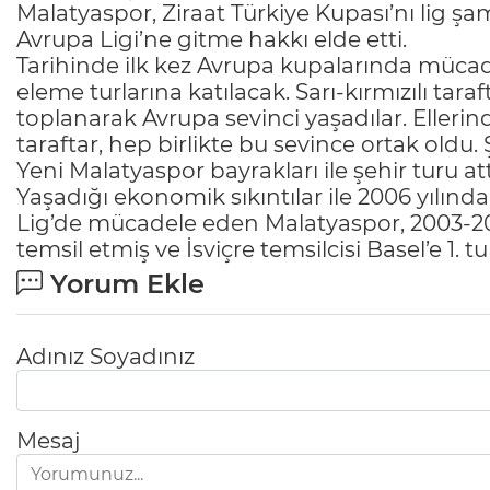
Malatyaspor, Ziraat Türkiye Kupası’nı lig ş
Avrupa Ligi’ne gitme hakkı elde etti.
Tarihinde ilk kez Avrupa kupalarında müca
eleme turlarına katılacak. Sarı-kırmızılı ta
toplanarak Avrupa sevinci yaşadılar. Eller
taraftar, hep birlikte bu sevince ortak oldu
Yeni Malatyaspor bayrakları ile şehir turu att
Yaşadığı ekonomik sıkıntılar ile 2006 yılın
Lig’de mücadele eden Malatyaspor, 2003-2
temsil etmiş ve İsviçre temsilcisi Basel’e 1. t
Yorum Ekle
Adınız Soyadınız
Mesaj