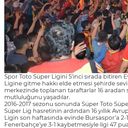
Spor Toto Süper Ligini 5’inci sırada bitire
Ligine gitme hakkı elde etmesi şehirde sevi
merkezinde toplanan taraftarlar 16 aradan
mutluluğunu yaşadılar.
2016-2017 sezonu sonunda Süper Toto Süper L
Süper Lig hasretinin ardından 16 yıllık Avrup
Ligin son haftasında evinde Bursaspor’a 
Fenerbahçe’ye 3-1 kaybetmesiyle ligi 47 pu