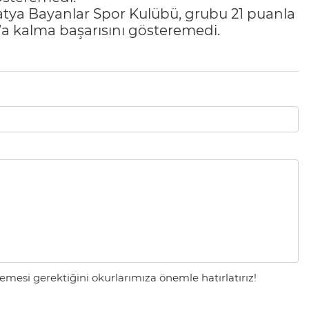
atya Bayanlar Spor Kulübü, grubu 21 puanla
’a kalma başarısını gösteremedi.
mesi gerektiğini okurlarımıza önemle hatırlatırız!