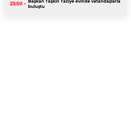
Başkan Taşkın Taziye evinde vatandaşlarla
23:50 •
buluştu