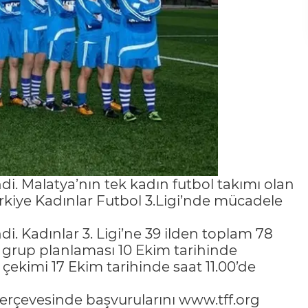
endi. Malatya’nın tek kadın futbol takımı olan
kiye Kadınlar Futbol 3.Ligi’nde mücadele
ndi. Kadınlar 3. Ligi’ne 39 ilden toplam 78
gi grup planlaması 10 Ekim tarihinde
ekimi 17 Ekim tarihinde saat 11.00’de
çerçevesinde başvurularını www.tff.org