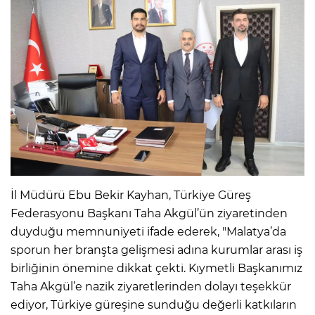
İl Müdürü Ebu Bekir Kayhan, Türkiye Güreş
Federasyonu Başkanı Taha Akgül’ün ziyaretinden
duyduğu memnuniyeti ifade ederek, "Malatya’da
sporun her branşta gelişmesi adına kurumlar arası iş
birliğinin önemine dikkat çekti. Kıymetli Başkanımız
Taha Akgül’e nazik ziyaretlerinden dolayı teşekkür
ediyor, Türkiye güreşine sunduğu değerli katkıların