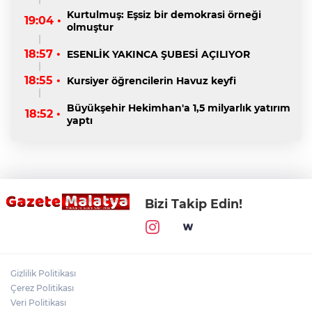
Kurtulmuş: Eşsiz bir demokrasi örneği
19:04 •
olmuştur
18:57 •
ESENLİK YAKINCA ŞUBESİ AÇILIYOR
18:55 •
Kursiyer öğrencilerin Havuz keyfi
Büyükşehir Hekimhan'a 1,5 milyarlık yatırım
18:52 •
yaptı
Bizi Takip Edin!
Gizlilik Politikası
Çerez Politikası
Veri Politikası