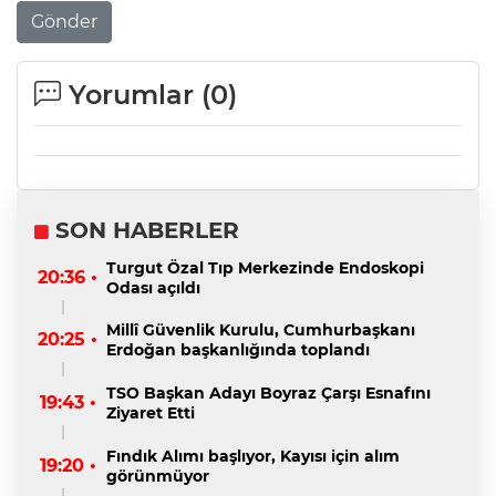
Gönder
Yorumlar (
0
)
SON HABERLER
Turgut Özal Tıp Merkezinde Endoskopi
20:36 •
Odası açıldı
Millî Güvenlik Kurulu, Cumhurbaşkanı
20:25 •
Erdoğan başkanlığında toplandı
TSO Başkan Adayı Boyraz Çarşı Esnafını
19:43 •
Ziyaret Etti
Fındık Alımı başlıyor, Kayısı için alım
19:20 •
görünmüyor