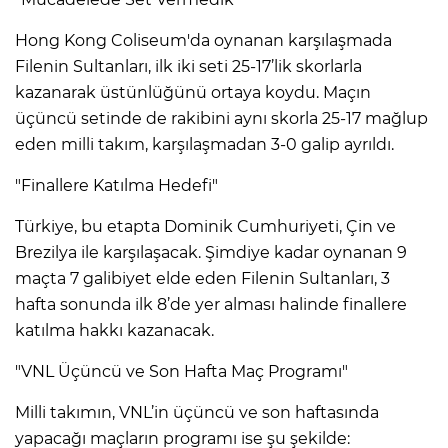
Hong Kong Coliseum'da oynanan karşılaşmada
Filenin Sultanları, ilk iki seti 25-17’lik skorlarla
kazanarak üstünlüğünü ortaya koydu. Maçın
üçüncü setinde de rakibini aynı skorla 25-17 mağlup
eden milli takım, karşılaşmadan 3-0 galip ayrıldı.
"Finallere Katılma Hedefi"
Türkiye, bu etapta Dominik Cumhuriyeti, Çin ve
Brezilya ile karşılaşacak. Şimdiye kadar oynanan 9
maçta 7 galibiyet elde eden Filenin Sultanları, 3
hafta sonunda ilk 8’de yer alması halinde finallere
katılma hakkı kazanacak.
"VNL Üçüncü ve Son Hafta Maç Programı"
Milli takımın, VNL’in üçüncü ve son haftasında
yapacağı maçların programı ise şu şekilde: