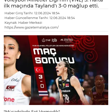
ilk maçında Tayland'ı 3-0 mağlup etti.
Haber Giriş Tarihi: 12.06.2024 18:54
Haber Güncellenme Tarihi: 12.06.2024 18:54
Kaynak: Haber Merkezi
https://www.gazetemalatya.com/
"Mücadelede Set Vermedik"