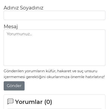
Adınız Soyadınız
Mesaj
Gönderilen yorumların küfür, hakaret ve suç unsuru
içermemesi gerektiğini okurlarımıza önemle hatırlatırız!
Gönder
Yorumlar (
0
)