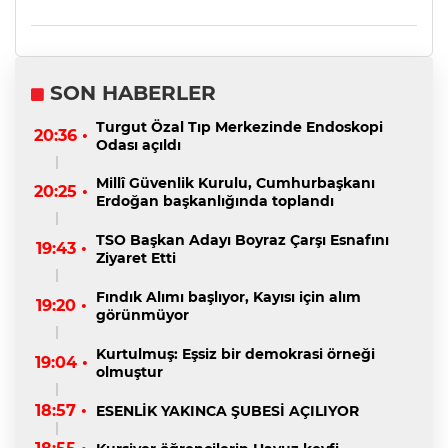
SON HABERLER
Turgut Özal Tıp Merkezinde Endoskopi
20:36 •
Odası açıldı
Millî Güvenlik Kurulu, Cumhurbaşkanı
20:25 •
Erdoğan başkanlığında toplandı
TSO Başkan Adayı Boyraz Çarşı Esnafını
19:43 •
Ziyaret Etti
Fındık Alımı başlıyor, Kayısı için alım
19:20 •
görünmüyor
Kurtulmuş: Eşsiz bir demokrasi örneği
19:04 •
olmuştur
18:57 •
ESENLİK YAKINCA ŞUBESİ AÇILIYOR