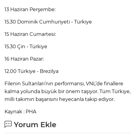
13 Haziran Perşembe:
15.30 Dominik Cumhuriyeti - Türkiye
15 Haziran Cumartesi:
15.30 Çin - Türkiye
16 Haziran Pazar:
12.00 Türkiye - Brezilya
Filenin Sultanları’nın performansı, VNL’de finallere
kalma yolunda büyük bir önem taşıyor. Tüm Türkiye,
milli takımın başarısını heyecanla takip ediyor.
Kaynak : PHA
Yorum Ekle