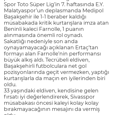
Spor Toto Süper Lig’in 7. haftasında E.Y.
Malatyaspor’un deplasmanda Medipol
Başakşehir ile 1-1 beraber kaldığı
müsabakada kritik kurtarışlara imza atan
Beninli kaleci Farnolle, 1 puanın
alınmasında önemli rol oynadı.
Sakatlığı nedeniyle son anda
oynayamayacağı açıklanan Ertaç’tan
formayı alan Farnolle’nin performansı
büyük alkış aldı. Tecrübeli eldiven,
Başakşehirli futbolculara net gol
pozisyonlarında geçit vermezken, yaptığı
kurtarışlarla da maçın en iyilerinden biri
oldu.
33 yaşındaki eldiven, kendisine gelen
fırsatı iyi değerlendirerek, Sivasspor
müsabakası öncesi kaleyi kolay kolay
bırakmayacağının mesajını da vermiş