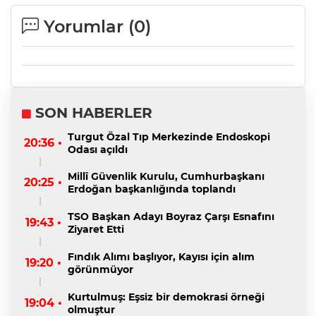
Yorumlar (
0
)
SON HABERLER
Turgut Özal Tıp Merkezinde Endoskopi
20:36 •
Odası açıldı
Millî Güvenlik Kurulu, Cumhurbaşkanı
20:25 •
Erdoğan başkanlığında toplandı
TSO Başkan Adayı Boyraz Çarşı Esnafını
19:43 •
Ziyaret Etti
Fındık Alımı başlıyor, Kayısı için alım
19:20 •
görünmüyor
Kurtulmuş: Eşsiz bir demokrasi örneği
19:04 •
olmuştur