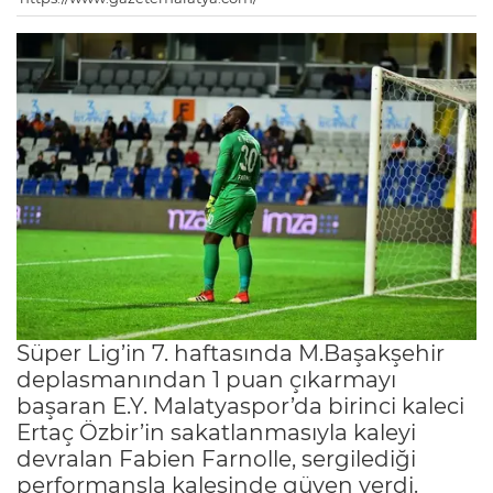
Süper Lig’in 7. haftasında M.Başakşehir
deplasmanından 1 puan çıkarmayı
başaran E.Y. Malatyaspor’da birinci kaleci
Ertaç Özbir’in sakatlanmasıyla kaleyi
devralan Fabien Farnolle, sergilediği
performansla kalesinde güven verdi.