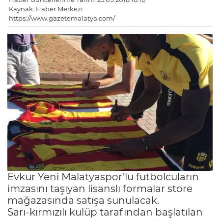
Kaynak: Haber Merkezi
https://www.gazetemalatya.com/
Evkur Yeni Malatyaspor’lu futbolcuların
imzasını taşıyan lisanslı formalar store
mağazasında satışa sunulacak.
Sarı-kırmızılı kulüp tarafından başlatılan