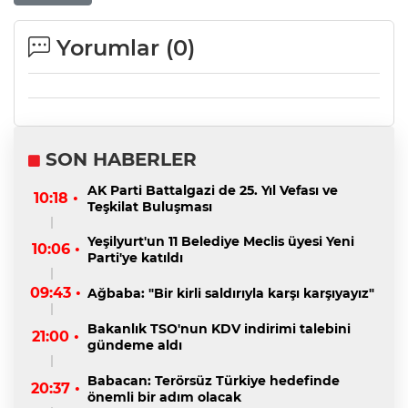
Yorumlar (
0
)
SON HABERLER
AK Parti Battalgazi de 25. Yıl Vefası ve
10:18 •
Teşkilat Buluşması
Yeşilyurt'un 11 Belediye Meclis üyesi Yeni
10:06 •
Parti'ye katıldı
09:43 •
Ağbaba: "Bir kirli saldırıyla karşı karşıyayız"
Bakanlık TSO'nun KDV indirimi talebini
21:00 •
gündeme aldı
Babacan: Terörsüz Türkiye hedefinde
20:37 •
önemli bir adım olacak