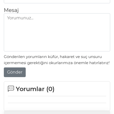
Mesaj
Gönderilen yorumların küfür, hakaret ve suç unsuru
içermemesi gerektiğini okurlarımıza önemle hatırlatırız!
Gönder
Yorumlar (
0
)