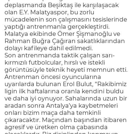
deplasmanda Beşiktaş ile karşılaşacak
olan E.Y. Malatyaspor, bu zorlu
mücadelenin son çalışmasını tesislerinde
yaptığı antrenmanla gerçekleştirdi.
Malatya ekibinde Ömer Şişmanoğlu ve
Rahman Buğra Çağıran sakatlıklarından
dolayı kafileye dahil edilmedi.
Son antrenmanda taktik çalışan sarı-
kırmızılı futbolcular, hırslı ve istekli
görüntüsüyle teknik heyeti memnun etti.
Antrenman öncesi oyuncularına
uyarılarda bulunan Erol Bulut, “Rakibimiz
ligin ilk haftalarına oranla kendini buldu
ve daha iyi oynuyor. Sahalarında uzun bir
aradan sonra Antalya’ya kaybetmeleri
onları bizim maça daha temkinli
çıkaracaktır. Maçından başından itibaren
agresif ve üretken olma çabasında