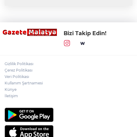
Bizi Takip Edin!
Gizlilik Politikası
Çerez Politikası
Veri Politikası
Kullanım Şartnamesi
Künye
İletişim