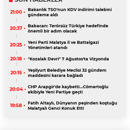
Bakanlık TSO'nun KDV indirimi talebini
21:00 •
gündeme aldı
Babacan: Terörsüz Türkiye hedefinde
20:37 •
önemli bir adım olacak
Yeni Parti Malatya il ve Battalgazi
20:25 •
Yönetimleri atandı
20:18 •
"Kozalak Devri" 7 Ağustos'ta Vizyonda
Yeşilyurt Belediye Meclisi 32 gündem
20:15 •
maddesini karara bağladı
CHP Arapgir'de kaybetti...Cömertoğlu
20:04 •
ekibiyle Yeni Partiye geçti
Fatih Altaylı, Dünyanın peşinden koştuğu
19:58 •
Malatyalı Genci Konuk Etti