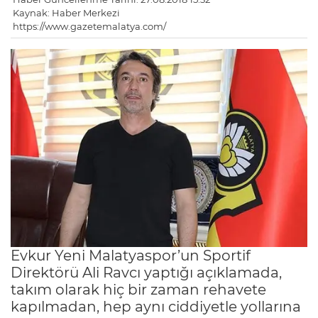
Kaynak: Haber Merkezi
https://www.gazetemalatya.com/
Evkur Yeni Malatyaspor’un Sportif
Direktörü Ali Ravcı yaptığı açıklamada,
takım olarak hiç bir zaman rehavete
kapılmadan, hep aynı ciddiyetle yollarına