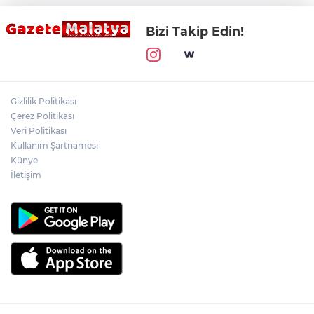
Bizi Takip Edin!
Gizlilik Politikası
Çerez Politikası
Veri Politikası
Kullanım Şartnamesi
Künye
İletişim