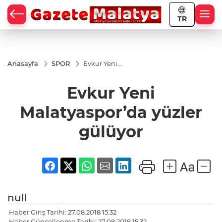
TR
Anasayfa
SPOR
Evkur Yeni
Malatyaspor’da
yüzler gülüyor
Evkur Yeni
Malatyaspor’da yüzler
gülüyor
null
Haber Giriş Tarihi: 27.08.2018 15:32
Haber Güncellenme Tarihi: 27.08.2018 15:32