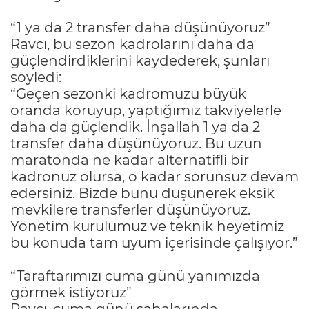
“1 ya da 2 transfer daha düşünüyoruz”
Ravcı, bu sezon kadrolarını daha da
güçlendirdiklerini kaydederek, şunları
söyledi:
“Geçen sezonki kadromuzu büyük
oranda koruyup, yaptığımız takviyelerle
daha da güçlendik. İnşallah 1 ya da 2
transfer daha düşünüyoruz. Bu uzun
maratonda ne kadar alternatifli bir
kadronuz olursa, o kadar sorunsuz devam
edersiniz. Bizde bunu düşünerek eksik
mevkilere transferler düşünüyoruz.
Yönetim kurulumuz ve teknik heyetimiz
bu konuda tam uyum içerisinde çalışıyor.”
“Taraftarımızı cuma günü yanımızda
görmek istiyoruz”
Ravcı, cuma günü sahalarında