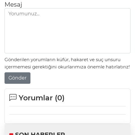
Mesaj
Gönderilen yorumların küfür, hakaret ve suç unsuru
içermemesi gerektiğini okurlarımıza önemle hatırlatırız!
Gönder
Yorumlar (
0
)
SON HABERLER