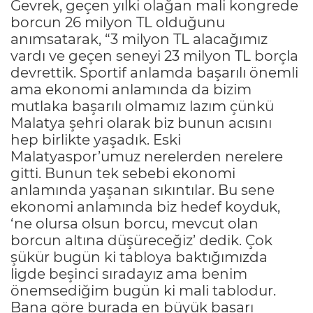
Gevrek, geçen yılki olağan mali kongrede
borcun 26 milyon TL olduğunu
anımsatarak, “3 milyon TL alacağımız
vardı ve geçen seneyi 23 milyon TL borçla
devrettik. Sportif anlamda başarılı önemli
ama ekonomi anlamında da bizim
mutlaka başarılı olmamız lazım çünkü
Malatya şehri olarak biz bunun acısını
hep birlikte yaşadık. Eski
Malatyaspor’umuz nerelerden nerelere
gitti. Bunun tek sebebi ekonomi
anlamında yaşanan sıkıntılar. Bu sene
ekonomi anlamında biz hedef koyduk,
‘ne olursa olsun borcu, mevcut olan
borcun altına düşüreceğiz’ dedik. Çok
şükür bugün ki tabloya baktığımızda
ligde beşinci sıradayız ama benim
önemsediğim bugün ki mali tablodur.
Bana göre burada en büyük başarı