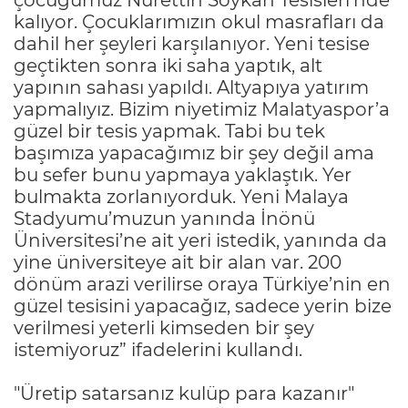
kalıyor. Çocuklarımızın okul masrafları da
dahil her şeyleri karşılanıyor. Yeni tesise
geçtikten sonra iki saha yaptık, alt
yapının sahası yapıldı. Altyapıya yatırım
yapmalıyız. Bizim niyetimiz Malatyaspor’a
güzel bir tesis yapmak. Tabi bu tek
başımıza yapacağımız bir şey değil ama
bu sefer bunu yapmaya yaklaştık. Yer
bulmakta zorlanıyorduk. Yeni Malaya
Stadyumu’muzun yanında İnönü
Üniversitesi’ne ait yeri istedik, yanında da
yine üniversiteye ait bir alan var. 200
dönüm arazi verilirse oraya Türkiye’nin en
güzel tesisini yapacağız, sadece yerin bize
verilmesi yeterli kimseden bir şey
istemiyoruz” ifadelerini kullandı.
"Üretip satarsanız kulüp para kazanır"