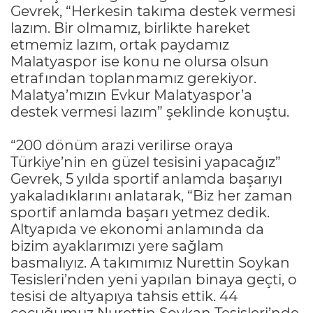
Gevrek, “Herkesin takıma destek vermesi
lazım. Bir olmamız, birlikte hareket
etmemiz lazım, ortak paydamız
Malatyaspor ise konu ne olursa olsun
etrafından toplanmamız gerekiyor.
Malatya’mızın Evkur Malatyaspor’a
destek vermesi lazım” şeklinde konuştu.
“200 dönüm arazi verilirse oraya
Türkiye’nin en güzel tesisini yapacağız”
Gevrek, 5 yılda sportif anlamda başarıyı
yakaladıklarını anlatarak, “Biz her zaman
sportif anlamda başarı yetmez dedik.
Altyapıda ve ekonomi anlamında da
bizim ayaklarımızı yere sağlam
basmalıyız. A takımımız Nurettin Soykan
Tesisleri’nden yeni yapılan binaya geçti, o
tesisi de altyapıya tahsis ettik. 44
çocuğumuz Nurettin Soykan Tesisleri’nde