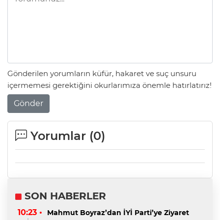
Gönderilen yorumların küfür, hakaret ve suç unsuru
içermemesi gerektiğini okurlarımıza önemle hatırlatırız!
Gönder
Yorumlar (
0
)
SON HABERLER
10:23 •
Mahmut Boyraz’dan İYİ Parti’ye Ziyaret