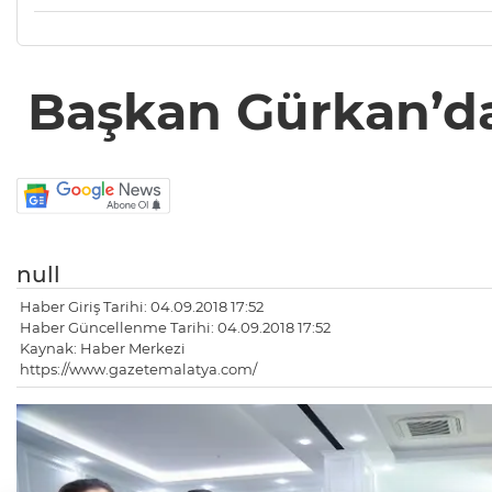
Başkan Gürkan’da
null
Haber Giriş Tarihi: 04.09.2018 17:52
Haber Güncellenme Tarihi: 04.09.2018 17:52
Kaynak: Haber Merkezi
https://www.gazetemalatya.com/