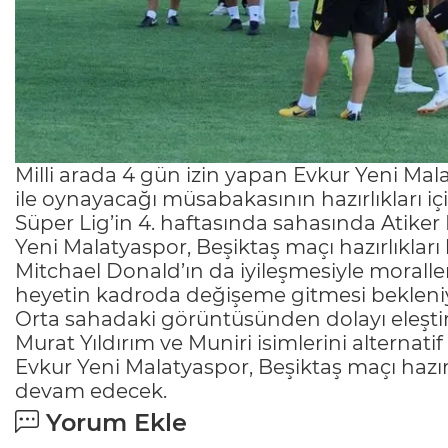
Milli arada 4 gün izin yapan Evkur Yeni Mala
ile oynayacağı müsabakasının hazırlıkları i
Süper Lig’in 4. haftasında sahasında Atiker
Yeni Malatyaspor, Beşiktaş maçı hazırlıkları
Mitchael Donald’ın da iyileşmesiyle moralle
heyetin kadroda değişeme gitmesi bekleni
Orta sahadaki görüntüsünden dolayı eleştir
Murat Yıldırım ve Muniri isimlerini alternat
Evkur Yeni Malatyaspor, Beşiktaş maçı hazı
devam edecek.
Yorum Ekle