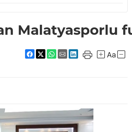
n Malatyasporlu fu