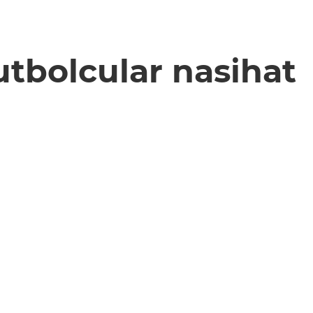
tbolcular nasihat