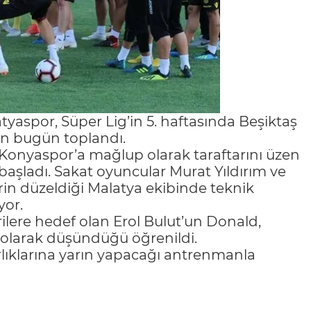
tyaspor, Süper Lig’in 5. haftasında Beşiktaş
çin bugün toplandı.
 Konyaspor’a mağlup olarak taraftarını üzen
 başladı. Sakat oyuncular Murat Yıldırım ve
rin düzeldiği Malatya ekibinde teknik
yor.
ilere hedef olan Erol Bulut’un Donald,
if olarak düşündüğü öğrenildi.
rlıklarına yarın yapacağı antrenmanla