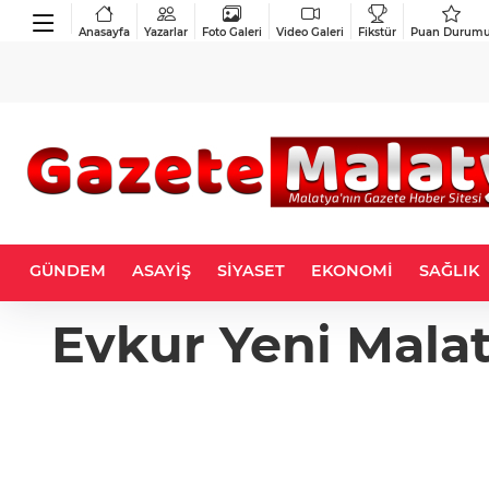
Anasayfa
Yazarlar
Foto Galeri
Video Galeri
Fikstür
Puan Durum
GÜNDEM
ASAYİŞ
SİYASET
EKONOMİ
SAĞLIK
Evkur Yeni Malat