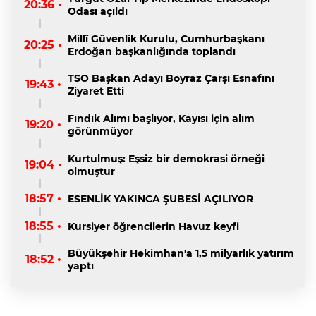
20:36 •
Odası açıldı
Millî Güvenlik Kurulu, Cumhurbaşkanı
20:25 •
Erdoğan başkanlığında toplandı
TSO Başkan Adayı Boyraz Çarşı Esnafını
19:43 •
Ziyaret Etti
Fındık Alımı başlıyor, Kayısı için alım
19:20 •
görünmüyor
Kurtulmuş: Eşsiz bir demokrasi örneği
19:04 •
olmuştur
18:57 •
ESENLİK YAKINCA ŞUBESİ AÇILIYOR
18:55 •
Kursiyer öğrencilerin Havuz keyfi
Büyükşehir Hekimhan'a 1,5 milyarlık yatırım
18:52 •
yaptı