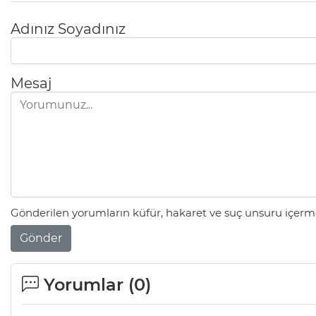
Adınız Soyadınız
Mesaj
Gönderilen yorumların küfür, hakaret ve suç unsuru içerme
Gönder
Yorumlar (
0
)