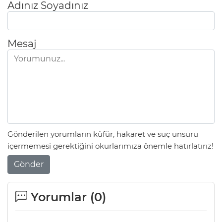
Adınız Soyadınız
Mesaj
Gönderilen yorumların küfür, hakaret ve suç unsuru
içermemesi gerektiğini okurlarımıza önemle hatırlatırız!
Gönder
Yorumlar (
0
)