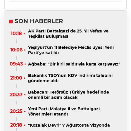
SON HABERLER
AK Parti Battalgazi de 25. Yıl Vefası ve
10:18 •
Teşkilat Buluşması
Yeşilyurt'un 11 Belediye Meclis üyesi Yeni
10:06 •
Parti'ye katıldı
09:43 •
Ağbaba: "Bir kirli saldırıyla karşı karşıyayız"
Bakanlık TSO'nun KDV indirimi talebini
21:00 •
gündeme aldı
Babacan: Terörsüz Türkiye hedefinde
20:37 •
önemli bir adım olacak
Yeni Parti Malatya il ve Battalgazi
20:25 •
Yönetimleri atandı
20:18 •
"Kozalak Devri" 7 Ağustos'ta Vizyonda