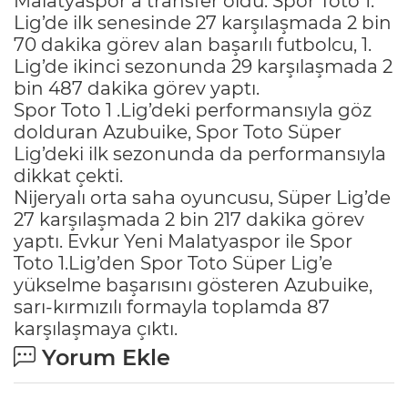
Malatyaspor’a transfer oldu. Spor Toto 1.
Lig’de ilk senesinde 27 karşılaşmada 2 bin
70 dakika görev alan başarılı futbolcu, 1.
Lig’de ikinci sezonunda 29 karşılaşmada 2
bin 487 dakika görev yaptı.
Spor Toto 1 .Lig’deki performansıyla göz
dolduran Azubuike, Spor Toto Süper
Lig’deki ilk sezonunda da performansıyla
dikkat çekti.
Nijeryalı orta saha oyuncusu, Süper Lig’de
27 karşılaşmada 2 bin 217 dakika görev
yaptı. Evkur Yeni Malatyaspor ile Spor
Toto 1.Lig’den Spor Toto Süper Lig’e
yükselme başarısını gösteren Azubuike,
sarı-kırmızılı formayla toplamda 87
karşılaşmaya çıktı.
Yorum Ekle