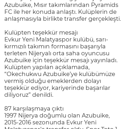
Azubuike, Mısır takımlarından Pyramids
FC ile her konuda anlaştı. Kulüplerin de
anlaşmasıyla birlikte transfer gerçekleşti.
Kulüpten teşekkür mesajı
Evkur Yeni Malatyaspor kulübü, sarı-
kırmızılı takımın formasını başarıyla
terleten Nijeryalı orta saha oyuncusu
Azubuike için teşekkür mesajı yayınladı.
Kulüpten yapılan açıklamada,
“Okechukwu Azubuike’ye kulübümüze
vermiş olduğu emeklerden dolayı
teşekkür ediyor, kariyerinde başarılar
diliyoruz” denildi.
87 karşılaşmaya çıktı
1997 Nijerya doğumlu olan Azubuike,
2015-2016 sezonunda Evkur Yeni