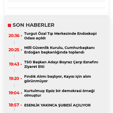
SON HABERLER
Turgut Özal Tıp Merkezinde Endoskopi
20:36 •
Odası açıldı
Millî Güvenlik Kurulu, Cumhurbaşkanı
20:25 •
Erdoğan başkanlığında toplandı
TSO Başkan Adayı Boyraz Çarşı Esnafını
19:43 •
Ziyaret Etti
Fındık Alımı başlıyor, Kayısı için alım
19:20 •
görünmüyor
Kurtulmuş: Eşsiz bir demokrasi örneği
19:04 •
olmuştur
18:57 •
ESENLİK YAKINCA ŞUBESİ AÇILIYOR