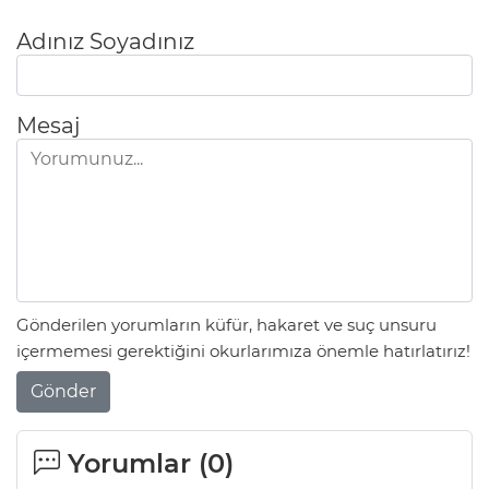
Adınız Soyadınız
Mesaj
Gönderilen yorumların küfür, hakaret ve suç unsuru
içermemesi gerektiğini okurlarımıza önemle hatırlatırız!
Gönder
Yorumlar (
0
)