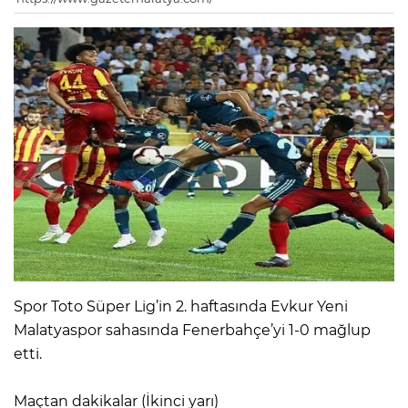
Spor Toto Süper Lig’in 2. haftasında Evkur Yeni
Malatyaspor sahasında Fenerbahçe’yi 1-0 mağlup
etti.
Maçtan dakikalar (İkinci yarı)