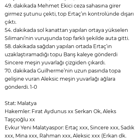
49. dakikada Mehmet Ekici ceza sahasına girer
girmez şutunu çekti, top Ertaç’ın kontrolünde dışarı
çıktı.
54. dakikada sol kanattan yapılan ortaya yükselen
Silimani’nin vuruşunda top farklı şekilde auta gitti.
58. dakikada sağdan yapılan ortada Ertaç’ın
uzaklaştıramadığı topu Barış kaleye gönderdi
Sincere meşin yuvarlağı çizgiden çıkardı.
70. dakikada Guilherme’nin uzun pasında topa
gelişine vuran Aleksic meşin yuvarlağı ağlara
gönderdi. 1-0
Stat: Malatya
Hakemler: Fırat Aydunus xx Serkan Ok, Aleks
Taşçıoğlu xx
Evkur Yeni Malatyaspor: Ertaç xxx, Sincere xxx, Sadık
xxx, Mina xxx, Rahman xxx, Aleksic xxx (Erkan dk.