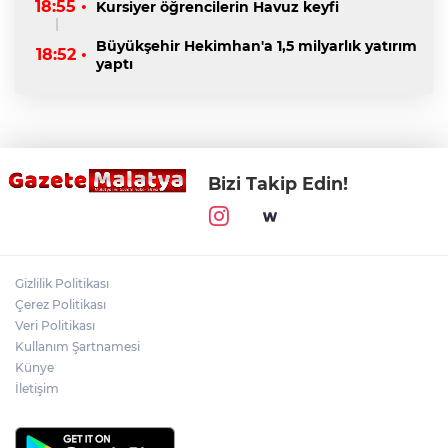
18:55 •
Kursiyer öğrencilerin Havuz keyfi
Büyükşehir Hekimhan'a 1,5 milyarlık yatırım
18:52 •
yaptı
Bizi Takip Edin!
Gizlilik Politikası
Çerez Politikası
Veri Politikası
Kullanım Şartnamesi
Künye
İletişim