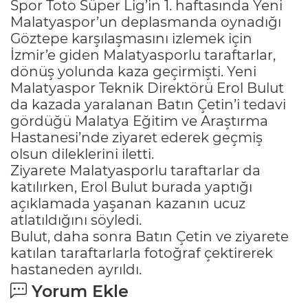
Spor Toto Süper Lig’in 1. haftasında Yeni
Malatyaspor’un deplasmanda oynadığı
Göztepe karşılaşmasını izlemek için
İzmir’e giden Malatyasporlu taraftarlar,
dönüş yolunda kaza geçirmişti. Yeni
Malatyaspor Teknik Direktörü Erol Bulut
da kazada yaralanan Batın Çetin’i tedavi
gördüğü Malatya Eğitim ve Araştırma
Hastanesi’nde ziyaret ederek geçmiş
olsun dileklerini iletti.
Ziyarete Malatyasporlu taraftarlar da
katılırken, Erol Bulut burada yaptığı
açıklamada yaşanan kazanın ucuz
atlatıldığını söyledi.
Bulut, daha sonra Batın Çetin ve ziyarete
katılan taraftarlarla fotoğraf çektirerek
hastaneden ayrıldı.
Yorum Ekle