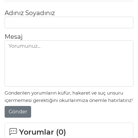
Adınız Soyadınız
Mesaj
Gönderilen yorumların küfür, hakaret ve suç unsuru
içermemesi gerektiğini okurlarımıza önemle hatırlatırız!
Gönder
Yorumlar (
0
)