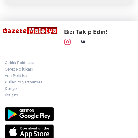
Bizi Takip Edin!
Gizlilik Politikası
Çerez Politikası
Veri Politikası
Kullanım Şartnamesi
Künye
İletişim