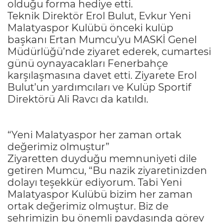
olduğu forma hediye etti.
Teknik Direktör Erol Bulut, Evkur Yeni
Malatyaspor Kulübü önceki kulüp
başkanı Ertan Mumcu’yu MASKİ Genel
Müdürlüğü’nde ziyaret ederek, cumartesi
günü oynayacakları Fenerbahçe
karşılaşmasına davet etti. Ziyarete Erol
Bulut’un yardımcıları ve Kulüp Sportif
Direktörü Ali Ravcı da katıldı.
“Yeni Malatyaspor her zaman ortak
değerimiz olmuştur”
Ziyaretten duyduğu memnuniyeti dile
getiren Mumcu, “Bu nazik ziyaretinizden
dolayı teşekkür ediyorum. Tabi Yeni
Malatyaspor Kulübü bizim her zaman
ortak değerimiz olmuştur. Biz de
şehrimizin bu önemli paydaşında görev