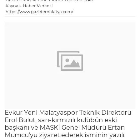
Kaynak: Haber Merkezi
https://www.gazetemalatya.com/
Evkur Yeni Malatyaspor Teknik Direktörü
Erol Bulut, sarı-kırmızılı kulübün eski
başkanı ve MASKİ Genel Müdürü Ertan
Mumcu’yu ziyaret ederek isminin yazılı