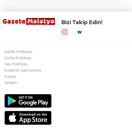
Bizi Takip Edin!
Gizlilik Politikası
Çerez Politikası
Veri Politikası
Kullanım Şartnamesi
Künye
İletişim