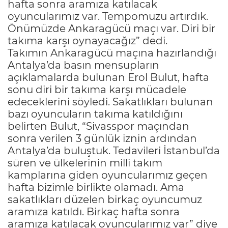
hafta sonra aramıza katılacak
oyuncularımız var. Tempomuzu artırdık.
Önümüzde Ankaragücü maçı var. Diri bir
takıma karşı oynayacağız” dedi.
Takımın Ankaragücü maçına hazırlandığı
Antalya’da basın mensupların
açıklamalarda bulunan Erol Bulut, hafta
sonu diri bir takıma karşı mücadele
edeceklerini söyledi. Sakatlıkları bulunan
bazı oyuncuların takıma katıldığını
belirten Bulut, “Sivasspor maçından
sonra verilen 3 günlük iznin ardından
Antalya’da buluştuk. Tedavileri İstanbul’da
süren ve ülkelerinin milli takım
kamplarına giden oyuncularımız geçen
hafta bizimle birlikte olamadı. Ama
sakatlıkları düzelen birkaç oyuncumuz
aramıza katıldı. Birkaç hafta sonra
aramıza katılacak oyuncularımız var” diye