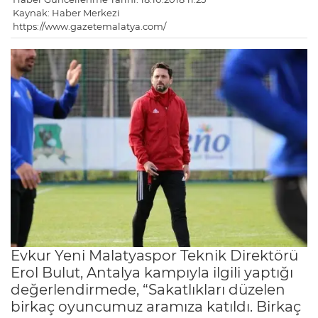
Kaynak: Haber Merkezi
https://www.gazetemalatya.com/
Evkur Yeni Malatyaspor Teknik Direktörü
Erol Bulut, Antalya kampıyla ilgili yaptığı
değerlendirmede, “Sakatlıkları düzelen
birkaç oyuncumuz aramıza katıldı. Birkaç