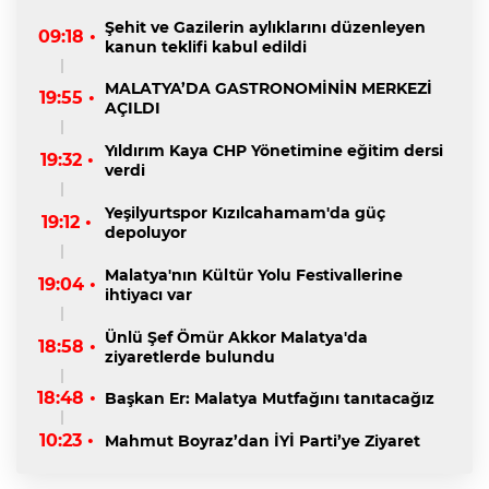
Şehit ve Gazilerin aylıklarını düzenleyen
09:18 •
kanun teklifi kabul edildi
MALATYA’DA GASTRONOMİNİN MERKEZİ
19:55 •
AÇILDI
Yıldırım Kaya CHP Yönetimine eğitim dersi
19:32 •
verdi
Yeşilyurtspor Kızılcahamam'da güç
19:12 •
depoluyor
Malatya'nın Kültür Yolu Festivallerine
19:04 •
ihtiyacı var
Ünlü Şef Ömür Akkor Malatya'da
18:58 •
ziyaretlerde bulundu
18:48 •
Başkan Er: Malatya Mutfağını tanıtacağız
10:23 •
Mahmut Boyraz’dan İYİ Parti’ye Ziyaret