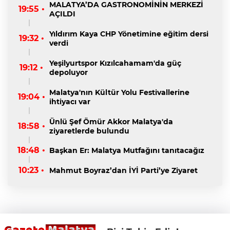
MALATYA’DA GASTRONOMİNİN MERKEZİ
19:55 •
AÇILDI
Yıldırım Kaya CHP Yönetimine eğitim dersi
19:32 •
verdi
Yeşilyurtspor Kızılcahamam'da güç
19:12 •
depoluyor
Malatya'nın Kültür Yolu Festivallerine
19:04 •
ihtiyacı var
Ünlü Şef Ömür Akkor Malatya'da
18:58 •
ziyaretlerde bulundu
18:48 •
Başkan Er: Malatya Mutfağını tanıtacağız
10:23 •
Mahmut Boyraz’dan İYİ Parti’ye Ziyaret