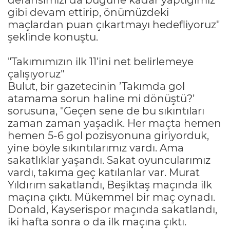
gibi devam ettirip, önümüzdeki
maçlardan puan çıkartmayı hedefliyoruz"
şeklinde konuştu.
"Takımımızın ilk 11’ini net belirlemeye
çalışıyoruz"
Bulut, bir gazetecinin ’Takımda gol
atamama sorun haline mi dönüştü?’
sorusuna, "Geçen sene de bu sıkıntıları
zaman zaman yaşadık. Her maçta hemen
hemen 5-6 gol pozisyonuna giriyorduk,
yine böyle sıkıntılarımız vardı. Ama
sakatlıklar yaşandı. Sakat oyuncularımız
vardı, takıma geç katılanlar var. Murat
Yıldırım sakatlandı, Beşiktaş maçında ilk
maçına çıktı. Mükemmel bir maç oynadı.
Donald, Kayserispor maçında sakatlandı,
iki hafta sonra o da ilk maçına çıktı.