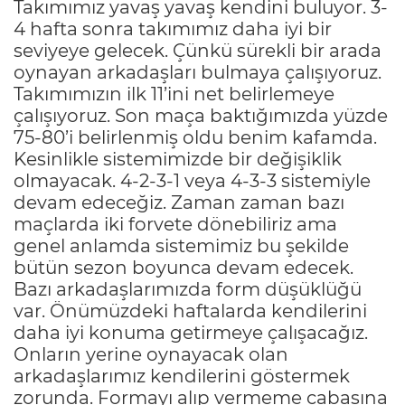
Takımımız yavaş yavaş kendini buluyor. 3-
4 hafta sonra takımımız daha iyi bir
seviyeye gelecek. Çünkü sürekli bir arada
oynayan arkadaşları bulmaya çalışıyoruz.
Takımımızın ilk 11’ini net belirlemeye
çalışıyoruz. Son maça baktığımızda yüzde
75-80’i belirlenmiş oldu benim kafamda.
Kesinlikle sistemimizde bir değişiklik
olmayacak. 4-2-3-1 veya 4-3-3 sistemiyle
devam edeceğiz. Zaman zaman bazı
maçlarda iki forvete dönebiliriz ama
genel anlamda sistemimiz bu şekilde
bütün sezon boyunca devam edecek.
Bazı arkadaşlarımızda form düşüklüğü
var. Önümüzdeki haftalarda kendilerini
daha iyi konuma getirmeye çalışacağız.
Onların yerine oynayacak olan
arkadaşlarımız kendilerini göstermek
zorunda. Formayı alıp vermeme çabasına