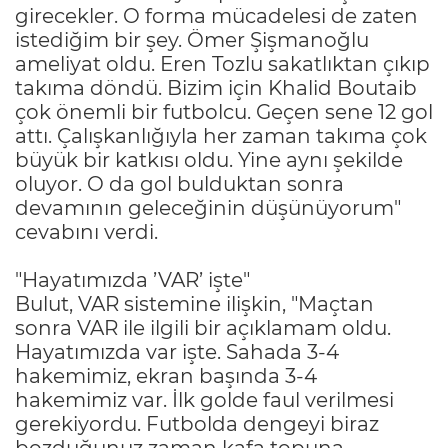
girecekler. O forma mücadelesi de zaten
istediğim bir şey. Ömer Şişmanoğlu
ameliyat oldu. Eren Tozlu sakatlıktan çıkıp
takıma döndü. Bizim için Khalid Boutaib
çok önemli bir futbolcu. Geçen sene 12 gol
attı. Çalışkanlığıyla her zaman takıma çok
büyük bir katkısı oldu. Yine aynı şekilde
oluyor. O da gol bulduktan sonra
devamının geleceğinin düşünüyorum"
cevabını verdi.
"Hayatımızda ’VAR’ işte"
Bulut, VAR sistemine ilişkin, "Maçtan
sonra VAR ile ilgili bir açıklamam oldu.
Hayatımızda var işte. Sahada 3-4
hakemimiz, ekran başında 3-4
hakemimiz var. İlk golde faul verilmesi
gerekiyordu. Futbolda dengeyi biraz
bozduğunuz zaman kafa topuna