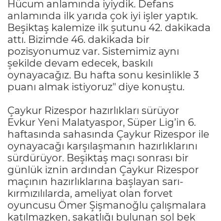
Hücum anlamında iyiydik. Defans
anlamında ilk yarıda çok iyi işler yaptık.
Beşiktaş kalemize ilk şutunu 42. dakikada
attı. Bizimde 46. dakikada bir
pozisyonumuz var. Sistemimiz aynı
şekilde devam edecek, baskılı
oynayacağız. Bu hafta sonu kesinlikle 3
puanı almak istiyoruz" diye konuştu.
Çaykur Rizespor hazırlıkları sürüyor
Evkur Yeni Malatyaspor, Süper Lig’in 6.
haftasında sahasında Çaykur Rizespor ile
oynayacağı karşılaşmanın hazırlıklarını
sürdürüyor. Beşiktaş maçı sonrası bir
günlük iznin ardından Çaykur Rizespor
maçının hazırlıklarına başlayan sarı-
kırmızılılarda, ameliyat olan forvet
oyuncusu Ömer Şişmanoğlu çalışmalara
katılmazken, sakatlığı bulunan sol bek