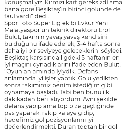
konuşmalıyız. Kırmızı kart gereksizdi ama
bana göre Beşiktaş’ın birinci golünde de
faul vardı” dedi.
Spor Toto Süper Lig ekibi Evkur Yeni
Malatyaspor’un teknik direktörü Erol
Bulut, takımın yavaş yavaş kendisini
bulduğunu ifade ederek, 3-4 hafta sonra
daha iyi bir seviyeye geleceklerini söyledi.
Beşiktaş karşısında ligdeki 5 haftanın en
iyi maçını oynadıklarını ifade eden Bulut,
"Oyun anlamında iyiydik. Defans
anlamında iyi işler yaptık. Golü yedikten
sonra takımımız benim istediğim gibi
oynamaya başladı. Tabi ben bunu ilk
dakikadan beri istiyordum. Aynı şekilde
defans yapıp ama top bize geçtiğinde
pas yaparak, rakip kaleye gidip,
hedefimiz gol pozisyonlarını iyi
değerlendirmekti. Duran toptan bir gol