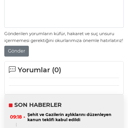
Gönderilen yorumların küfür, hakaret ve suç unsuru
içermemesi gerektiğini okurlarımıza önemle hatırlatırız!
Gönder
Yorumlar (
0
)
SON HABERLER
Şehit ve Gazilerin aylıklarını düzenleyen
09:18 •
kanun teklifi kabul edildi