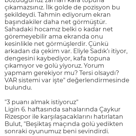
çıkamazsınız. İlk golde de pozisyon bu
şekildeydi. Tahmin ediyorum ekran
başındakiler daha net görmüştür.
Sahadaki hocamız belki o kadar net
göremeyebilir ama ekranda onu
kesinlikle net görmüşlerdir. Çünkü
arkadan da çekim var. Eliyle Sadık’ı itiyor,
dengesini kaybediyor, kafa topuna
çıkamıyor ve golü yiyoruz. Yorum
yapmam gerekiyor mu? Tersi olsaydı?
VAR sistemi var işte" değerlendirmesinde
bulundu.
"3 puanı almak istiyoruz"
Ligin 6. haftasında sahalarında Çaykur
Rizespor ile karşılaşacaklarını hatırlatan
Bulut, "Beşiktaş maçında golü yedikten
sonraki oyunumuz beni sevindirdi.