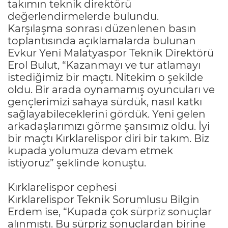
takımın teknik direktörü
değerlendirmelerde bulundu.
Karşılaşma sonrası düzenlenen basın
toplantısında açıklamalarda bulunan
Evkur Yeni Malatyaspor Teknik Direktörü
Erol Bulut, “Kazanmayı ve tur atlamayı
istediğimiz bir maçtı. Nitekim o şekilde
oldu. Bir arada oynamamış oyuncuları ve
gençlerimizi sahaya sürdük, nasıl katkı
sağlayabileceklerini gördük. Yeni gelen
arkadaşlarımızı görme şansımız oldu. İyi
bir maçtı Kırklarelispor diri bir takım. Biz
kupada yolumuza devam etmek
istiyoruz” şeklinde konuştu.
Kırklarelispor cephesi
Kırklarelispor Teknik Sorumlusu Bilgin
Erdem ise, “Kupada çok sürpriz sonuçlar
alınmıştı. Bu sürpriz sonuçlardan birine