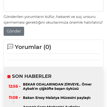
Gönderilen yorumların küfür, hakaret ve suç unsuru
içermemesi gerektiğini okurlarımıza önemle hatırlatırız!
Gönder
Yorumlar (
0
)
SON HABERLER
BEKAR ODALARINDAN ZİRVEYE.. Ömer
12:56 •
Aybak'ın çiğköfte başarı öyküsü
11:08 •
Bakan Ersoy Malatya Müzesini paylaştı