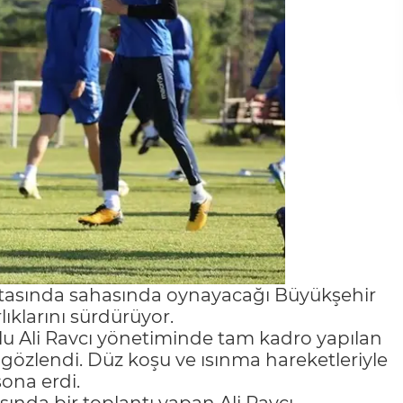
aftasında sahasında oynayacağı Büyükşehir
klarını sürdürüyor.
lu Ali Ravcı yönetiminde tam kadro yapılan
gözlendi. Düz koşu ve ısınma hareketleriyle
ona erdi.