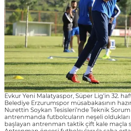
Evkur Yeni Malatyaspor, Süper Lig’in 32. h
Belediye Erzurumspor müsabakasının hazırlı
Nurettin Soykan Tesisleri’nde Teknik Sorum
antrenmanda futbolcuların neşeli oldukları 
başlayan antrenman taktik çift kale maçla s