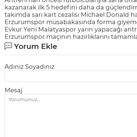
Antrenman öncesi futbolcularıyla saha ortas
kazanarak ilk 5 hedefini daha da güçlendirmel
takımda sarı kart cezalısı Michael Donald 
Erzurumspor müsabakasında forma giyem
Evkur Yeni Malatyaspor yarın yapacağı an
Erzurumspor maçının hazırlıklarını tamam
Yorum Ekle
Adınız Soyadınız
Mesaj