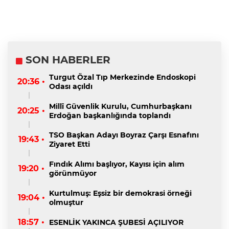
SON HABERLER
Turgut Özal Tıp Merkezinde Endoskopi
20:36 •
Odası açıldı
Millî Güvenlik Kurulu, Cumhurbaşkanı
20:25 •
Erdoğan başkanlığında toplandı
TSO Başkan Adayı Boyraz Çarşı Esnafını
19:43 •
Ziyaret Etti
Fındık Alımı başlıyor, Kayısı için alım
19:20 •
görünmüyor
Kurtulmuş: Eşsiz bir demokrasi örneği
19:04 •
olmuştur
18:57 •
ESENLİK YAKINCA ŞUBESİ AÇILIYOR