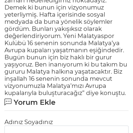
zaman hedeflediğimiz noktadayız.
Demek ki bunun için vizyonumuz
yeterliymiş. Hafta içerisinde sosyal
medyada da buna yönelik söylemler
gördüm. Bunları yakışıksız olarak
değerlendiriyorum. Yeni Malatyaspor
Kulübü 16 senenin sonunda Malatya’ya
Avrupa kupaları yaşatmanın eşiğindedir.
Bugün bunun için biz haklı bir gurur
yaşıyoruz. Ben inanıyorum ki bu takım bu
gururu Malatya halkına yaşatacaktır. Biz
inşallah 16 senenin sonunda mevcut
vizyonumuzla Malatya’mızı Avrupa
kupalarıyla buluşturacağız” diye konuştu.
Yorum Ekle
Adınız Soyadınız