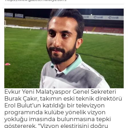
Evkur Yeni Malatyaspor Genel Sekreteri
Burak Çakır, takımın eski teknik direktörü
Erol Bulut’un katıldığı bir televizyon
programında kulübe yönelik vizyon
yokluğu imasında bulunmasına tepki
göstererek, “Vizyon eleştirisini doğru