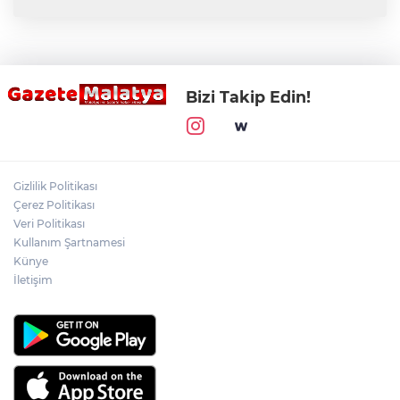
Bizi Takip Edin!
Gizlilik Politikası
Çerez Politikası
Veri Politikası
Kullanım Şartnamesi
Künye
İletişim