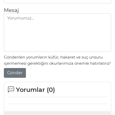
Mesaj
Gönderilen yorumların küfür, hakaret ve suç unsuru
içermemesi gerektiğini okurlarımıza önemle hatırlatırız!
Gönder
Yorumlar (
0
)