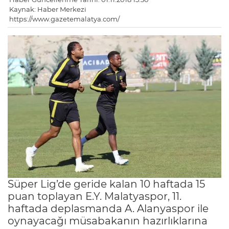
Kaynak: Haber Merkezi
https://www.gazetemalatya.com/
Süper Lig’de geride kalan 10 haftada 15
puan toplayan E.Y. Malatyaspor, 11.
haftada deplasmanda A. Alanyaspor ile
oynayacağı müsabakanın hazırlıklarına