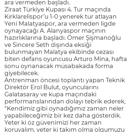
ara vermeden başladı.
Ziraat Türkiye Kupası 4. Tur maçında
Kırklarelispor’u 1-0 yenerek tur atlayan
Yeni Malatyaspor, ara vermeden ligde
oynayacağı A. Alanyaspor maçının
hazırlıklarına başladı. Ömer Şişmanoğlu
ve Sincere Seth dışında eksiği
bulunmayan Malatya ekibinde cezası
biten defans oyuncusu Arturo Mina, hafta
sonu oynanacak müsabakada forma
giyebilecek.
Antrenman öncesi toplantı yapan Teknik
Direktör Erol Bulut, oyuncularını
Galatasaray ve kupa maçındaki
performanslarından dolayı tebrik ederek,
“Kendimiz gibi oynadığımız zaman neler
yapabileceğimiz bir kez daha gösterdik.
Yeter ki öz güvenimizi her zaman
koruyalım, yeter ki takım olma olgumuzu