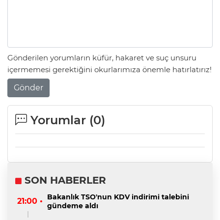
Gönderilen yorumların küfür, hakaret ve suç unsuru
içermemesi gerektiğini okurlarımıza önemle hatırlatırız!
Gönder
Yorumlar (
0
)
SON HABERLER
Bakanlık TSO'nun KDV indirimi talebini
21:00 •
gündeme aldı