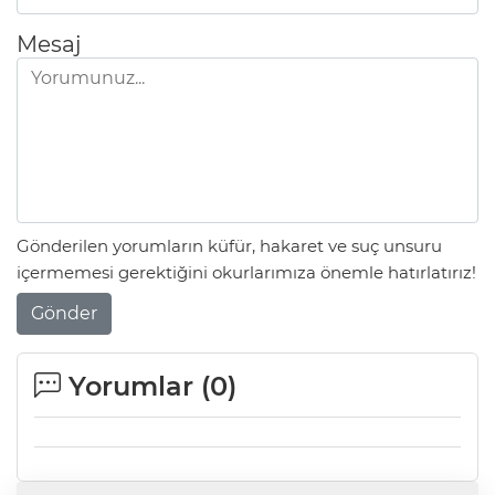
Mesaj
Gönderilen yorumların küfür, hakaret ve suç unsuru
içermemesi gerektiğini okurlarımıza önemle hatırlatırız!
Gönder
Yorumlar (
0
)