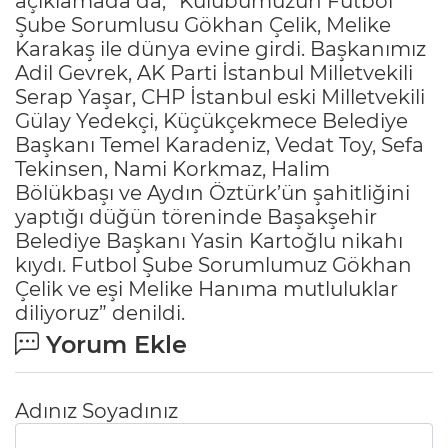
açıklamada da, “Kulübümüzün Futbol
Şube Sorumlusu Gökhan Çelik, Melike
Karakaş ile dünya evine girdi. Başkanımız
Adil Gevrek, AK Parti İstanbul Milletvekili
Serap Yaşar, CHP İstanbul eski Milletvekili
Gülay Yedekçi, Küçükçekmece Belediye
Başkanı Temel Karadeniz, Vedat Toy, Sefa
Tekinsen, Nami Korkmaz, Halim
Bölükbaşı ve Aydın Öztürk’ün şahitliğini
yaptığı düğün töreninde Başakşehir
Belediye Başkanı Yasin Kartoğlu nikahı
kıydı. Futbol Şube Sorumlumuz Gökhan
Çelik ve eşi Melike Hanıma mutluluklar
diliyoruz” denildi.
Yorum Ekle
Adınız Soyadınız