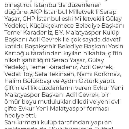
birleştirdi. İstanbul’da düzenlenen
düğüne, AKP İstanbul Milletvekili Serap
Yaşar, CHP İstanbul eski Milletvekili Gülay
Yedekçi, Küçükçekmece Belediye Başkanı
Temel Karadeniz, E.Y. Malatyaspor Kulüp
Başkanı Adil Gevrek ile çok sayıda davetli
katıldı. Başakşehir Belediye Başkanı Yasin
Kartoğlu tarafından kıyılan nikahta, çiftin
nikah şahitliğini Serap Yaşar, Gülay
Yedekçi, Temel Karadeniz, Adil Gevrek,
Vedat Toy, Sefa Tekinsen, Nami Korkmaz,
Halim Bölükbaşı ve Aydın Öztürk yaptı.
Çiftin evlilik cüzdanlarını veren Evkur Yeni
Malatyaspor Başkanı Adil Gevrek, bir
ömür boyu mutluluklar diledi ve yeni evli
çifte Evkur Yeni Malatyaspor forması
hediye etti.
Sarı-kırmızılı kulüp tarafından yapılan