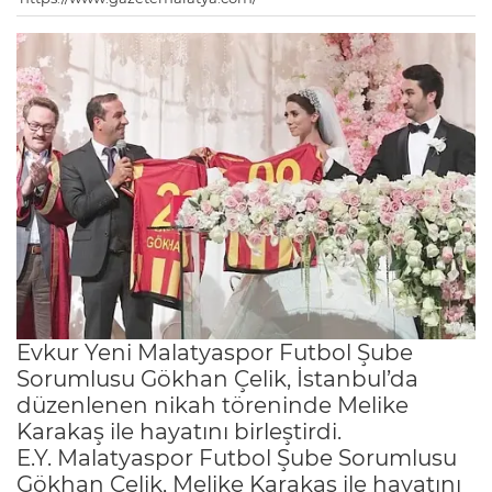
Evkur Yeni Malatyaspor Futbol Şube
Sorumlusu Gökhan Çelik, İstanbul’da
düzenlenen nikah töreninde Melike
Karakaş ile hayatını birleştirdi.
E.Y. Malatyaspor Futbol Şube Sorumlusu
Gökhan Çelik, Melike Karakaş ile hayatını