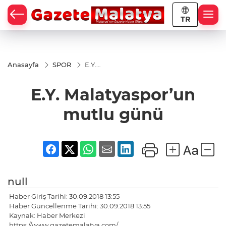
TR
Anasayfa
SPOR
E.Y.
Malatyaspor’un
mutlu günü
E.Y. Malatyaspor’un
mutlu günü
null
Haber Giriş Tarihi: 30.09.2018 13:55
Haber Güncellenme Tarihi: 30.09.2018 13:55
Kaynak: Haber Merkezi
https://www.gazetemalatya.com/