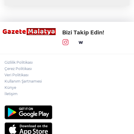
Bizi Takip Edin!
Gizlilik Politikası
Çerez Politikası
Veri Politikası
Kullanım Şartnamesi
Künye
İletişim