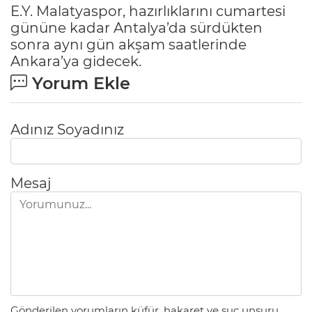
E.Y. Malatyaspor, hazırlıklarını cumartesi
gününe kadar Antalya’da sürdükten
sonra aynı gün akşam saatlerinde
Ankara’ya gidecek.
Yorum Ekle
Adınız Soyadınız
Mesaj
Gönderilen yorumların küfür, hakaret ve suç unsuru