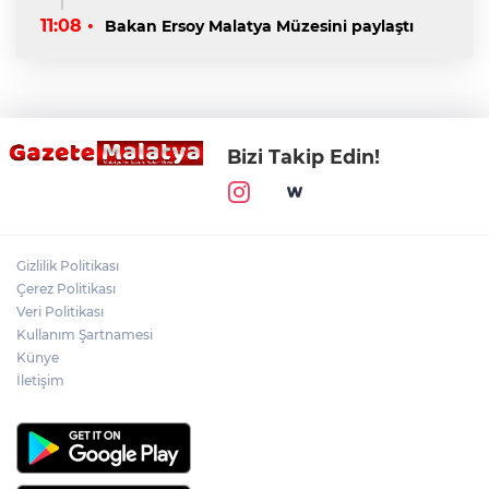
11:08 •
Bakan Ersoy Malatya Müzesini paylaştı
Bizi Takip Edin!
Gizlilik Politikası
Çerez Politikası
Veri Politikası
Kullanım Şartnamesi
Künye
İletişim