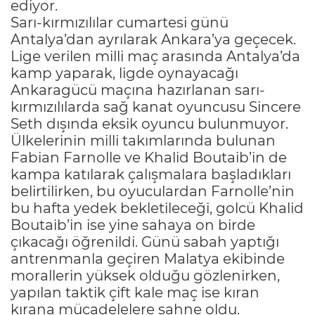
ediyor.
Sarı-kırmızılılar cumartesi günü
Antalya’dan ayrılarak Ankara’ya geçecek.
Lige verilen milli maç arasında Antalya’da
kamp yaparak, ligde oynayacağı
Ankaragücü maçına hazırlanan sarı-
kırmızılılarda sağ kanat oyuncusu Sincere
Seth dışında eksik oyuncu bulunmuyor.
Ülkelerinin milli takımlarında bulunan
Fabian Farnolle ve Khalid Boutaib’in de
kampa katılarak çalışmalara başladıkları
belirtilirken, bu oyuculardan Farnolle’nin
bu hafta yedek bekletileceği, golcü Khalid
Boutaib’in ise yine sahaya on birde
çıkacağı öğrenildi. Günü sabah yaptığı
antrenmanla geçiren Malatya ekibinde
morallerin yüksek olduğu gözlenirken,
yapılan taktik çift kale maç ise kıran
kırana mücadelelere sahne oldu.