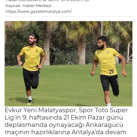
Kaynak: Haber Merkezi
https://www.gazetemalatya.com/
Evkur Yeni Malatyaspor, Spor Toto Süper
Lig’in 9. haftasında 21 Ekim Pazar günü
deplasmanda oynayacağı Ankaragücü
maçının hazırlıklarına Antalya’da devam