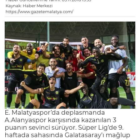
Kaynak: Haber Merkezi
https://www.gazetemalatya.com/
E. Malatyaspor’da deplasmanda
A.Alanyaspor karşısında kazanılan 3
puanın sevinci sürüyor. Süper Lig’de 9.
haftada sahasında Galatasaray’ı mağlup