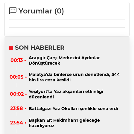
Yorumlar (
0
)
SON HABERLER
Arapgir Çarşı Merkezini Aydınlar
00:13 •
Dönüştürecek
Malatya'da binlerce ürün denetlendi, 544
00:05 •
bin lira ceza kesildi
Yeşilyurt'ta Yaz akşamları etkinliği
00:02 •
düzenlendi
23:58 •
Battalgazi Yaz Okulları şenlikle sona erdi
Başkan Er: Hekimhan'ı geleceğe
23:54 •
hazırlıyoruz