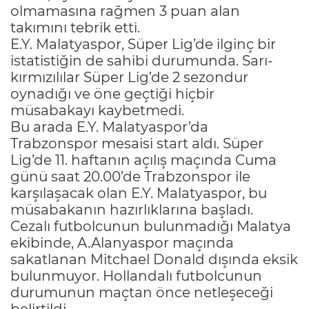
olmamasına rağmen 3 puan alan
takımını tebrik etti.
E.Y. Malatyaspor, Süper Lig’de ilginç bir
istatistiğin de sahibi durumunda. Sarı-
kırmızılılar Süper Lig’de 2 sezondur
oynadığı ve öne geçtiği hiçbir
müsabakayı kaybetmedi.
Bu arada E.Y. Malatyaspor’da
Trabzonspor mesaisi start aldı. Süper
Lig’de 11. haftanın açılış maçında Cuma
günü saat 20.00’de Trabzonspor ile
karşılaşacak olan E.Y. Malatyaspor, bu
müsabakanın hazırlıklarına başladı.
Cezalı futbolcunun bulunmadığı Malatya
ekibinde, A.Alanyaspor maçında
sakatlanan Mitchael Donald dışında eksik
bulunmuyor. Hollandalı futbolcunun
durumunun maçtan önce netleşeceği
belirtildi.