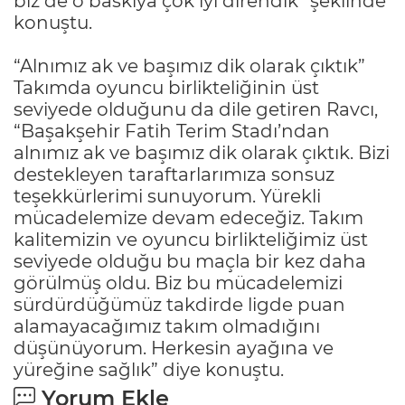
biz de o baskıya çok iyi direndik” şeklinde
konuştu.
“Alnımız ak ve başımız dik olarak çıktık”
Takımda oyuncu birlikteliğinin üst
seviyede olduğunu da dile getiren Ravcı,
“Başakşehir Fatih Terim Stadı’ndan
alnımız ak ve başımız dik olarak çıktık. Bizi
destekleyen taraftarlarımıza sonsuz
teşekkürlerimi sunuyorum. Yürekli
mücadelemize devam edeceğiz. Takım
kalitemizin ve oyuncu birlikteliğimiz üst
seviyede olduğu bu maçla bir kez daha
görülmüş oldu. Biz bu mücadelemizi
sürdürdüğümüz takdirde ligde puan
alamayacağımız takım olmadığını
düşünüyorum. Herkesin ayağına ve
yüreğine sağlık” diye konuştu.
Yorum Ekle