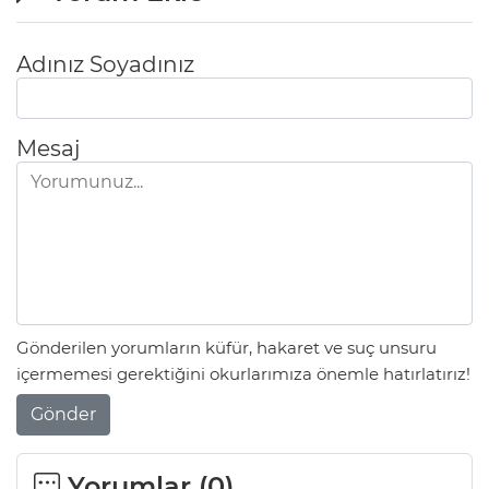
Adınız Soyadınız
Mesaj
Gönderilen yorumların küfür, hakaret ve suç unsuru
içermemesi gerektiğini okurlarımıza önemle hatırlatırız!
Gönder
Yorumlar (
0
)