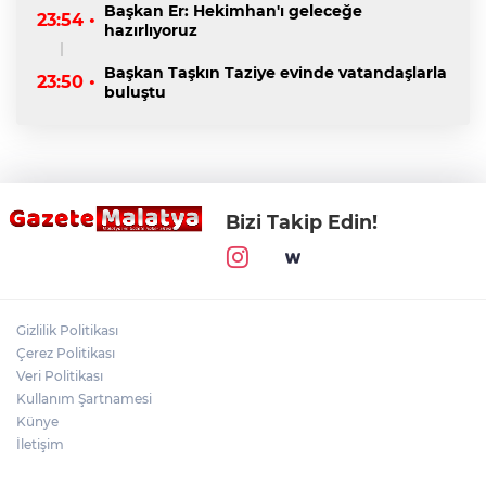
Başkan Er: Hekimhan'ı geleceğe
23:54 •
hazırlıyoruz
Başkan Taşkın Taziye evinde vatandaşlarla
23:50 •
buluştu
Bizi Takip Edin!
Gizlilik Politikası
Çerez Politikası
Veri Politikası
Kullanım Şartnamesi
Künye
İletişim