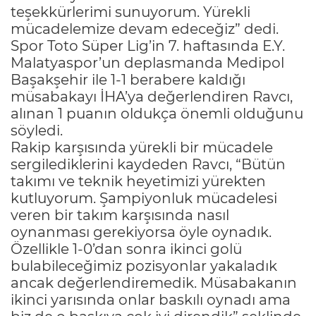
teşekkürlerimi sunuyorum. Yürekli
mücadelemize devam edeceğiz” dedi.
Spor Toto Süper Lig’in 7. haftasında E.Y.
Malatyaspor’un deplasmanda Medipol
Başakşehir ile 1-1 berabere kaldığı
müsabakayı İHA’ya değerlendiren Ravcı,
alınan 1 puanın oldukça önemli olduğunu
söyledi.
Rakip karşısında yürekli bir mücadele
sergilediklerini kaydeden Ravcı, “Bütün
takımı ve teknik heyetimizi yürekten
kutluyorum. Şampiyonluk mücadelesi
veren bir takım karşısında nasıl
oynanması gerekiyorsa öyle oynadık.
Özellikle 1-0’dan sonra ikinci golü
bulabileceğimiz pozisyonlar yakaladık
ancak değerlendiremedik. Müsabakanın
ikinci yarısında onlar baskılı oynadı ama