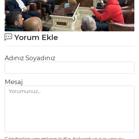
Yorum Ekle
Adınız Soyadınız
Mesaj
Gönderilen yorumların küfür, hakaret ve suç unsuru