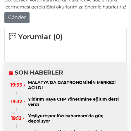
içermemesi gerektiğini okurlarımıza önemle hatırlatırız!
Gönder
Yorumlar (
0
)
SON HABERLER
MALATYA’DA GASTRONOMİNİN MERKEZİ
19:55 •
AÇILDI
Yıldırım Kaya CHP Yönetimine eğitim dersi
19:32 •
verdi
Yeşilyurtspor Kızılcahamam'da güç
19:12 •
depoluyor