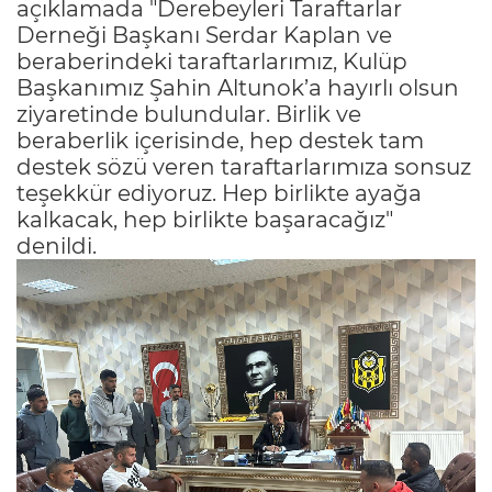
açıklamada "Derebeyleri Taraftarlar
Derneği Başkanı Serdar Kaplan ve
beraberindeki taraftarlarımız, Kulüp
Başkanımız Şahin Altunok’a hayırlı olsun
ziyaretinde bulundular. Birlik ve
beraberlik içerisinde, hep destek tam
destek sözü veren taraftarlarımıza sonsuz
teşekkür ediyoruz. Hep birlikte ayağa
kalkacak, hep birlikte başaracağız"
denildi.