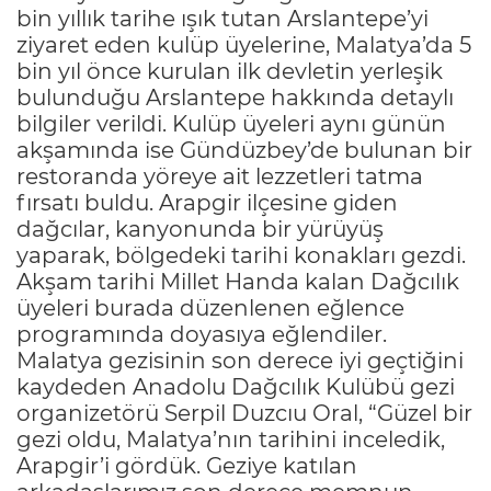
bin yıllık tarihe ışık tutan Arslantepe’yi
ziyaret eden kulüp üyelerine, Malatya’da 5
bin yıl önce kurulan ilk devletin yerleşik
bulunduğu Arslantepe hakkında detaylı
bilgiler verildi. Kulüp üyeleri aynı günün
akşamında ise Gündüzbey’de bulunan bir
restoranda yöreye ait lezzetleri tatma
fırsatı buldu. Arapgir ilçesine giden
dağcılar, kanyonunda bir yürüyüş
yaparak, bölgedeki tarihi konakları gezdi.
Akşam tarihi Millet Handa kalan Dağcılık
üyeleri burada düzenlenen eğlence
programında doyasıya eğlendiler.
Malatya gezisinin son derece iyi geçtiğini
kaydeden Anadolu Dağcılık Kulübü gezi
organizetörü Serpil Duzcıu Oral, “Güzel bir
gezi oldu, Malatya’nın tarihini inceledik,
Arapgir’i gördük. Geziye katılan