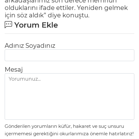
arkadaşlarımız son derece memnun
olduklarını ifade ettiler. Yeniden gelmek
için söz aldık” diye konuştu.
Yorum Ekle
Adınız Soyadınız
Mesaj
Gönderilen yorumların küfür, hakaret ve suç unsuru
içermemesi gerektiğini okurlarımıza önemle hatırlatırız!