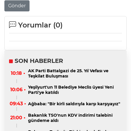
Gönder
Yorumlar (
0
)
SON HABERLER
AK Parti Battalgazi de 25. Yıl Vefası ve
10:18 •
Teşkilat Buluşması
Yeşilyurt'un 11 Belediye Meclis üyesi Yeni
10:06 •
Parti'ye katıldı
09:43 •
Ağbaba: "Bir kirli saldırıyla karşı karşıyayız"
Bakanlık TSO'nun KDV indirimi talebini
21:00 •
gündeme aldı