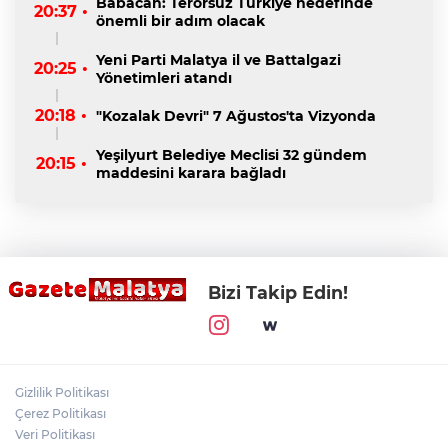
Babacan: Terörsüz Türkiye hedefinde
20:37 •
önemli bir adım olacak
Yeni Parti Malatya il ve Battalgazi
20:25 •
Yönetimleri atandı
20:18 •
"Kozalak Devri" 7 Ağustos'ta Vizyonda
Yeşilyurt Belediye Meclisi 32 gündem
20:15 •
maddesini karara bağladı
Bizi Takip Edin!
Gizlilik Politikası
Çerez Politikası
Veri Politikası