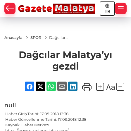
TR
Anasayfa
SPOR
Dağcılar
Malatya’yı
gezdi
Dağcılar Malatya’yı
gezdi
null
Haber Giriş Tarihi: 17.09.2018 12:38
Haber Güncellenme Tarihi: 17.09.2018 12:38
Kaynak: Haber Merkezi
https://www.gazetemalatya.com/