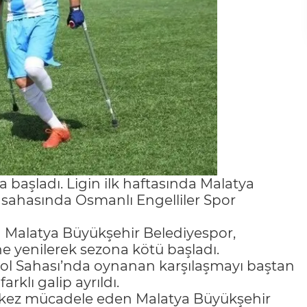
başladı. Ligin ilk haftasında Malatya
 sahasında Osmanlı Engelliler Spor
a Malatya Büyükşehir Belediyespor,
e yenilerek sezona kötü başladı.
l Sahası’nda oynanan karşılaşmayı baştan
klı galip ayrıldı.
k kez mücadele eden Malatya Büyükşehir