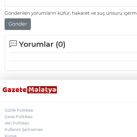
Gönderilen yorumların küfür, hakaret ve suç unsuru içerme
Gönder
Yorumlar (
0
)
Gizlilik Politikası
Çerez Politikası
Veri Politikası
Kullanım Şartnamesi
Künye