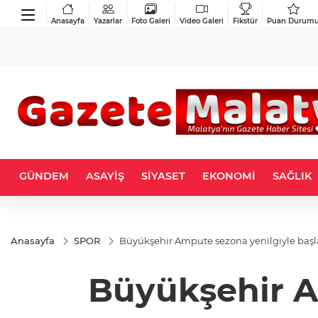
Anasayfa
Yazarlar
Foto Galeri
Video Galeri
Fikstür
Puan Durum
GÜNDEM
ASAYİŞ
SİYASET
EKONOMİ
SAĞLIK
Anasayfa
SPOR
Büyükşehir Ampute sezona yenilgiyle başl
Büyükşehir A