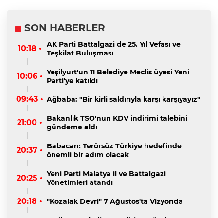
SON HABERLER
AK Parti Battalgazi de 25. Yıl Vefası ve
10:18 •
Teşkilat Buluşması
Yeşilyurt'un 11 Belediye Meclis üyesi Yeni
10:06 •
Parti'ye katıldı
09:43 •
Ağbaba: "Bir kirli saldırıyla karşı karşıyayız"
Bakanlık TSO'nun KDV indirimi talebini
21:00 •
gündeme aldı
Babacan: Terörsüz Türkiye hedefinde
20:37 •
önemli bir adım olacak
Yeni Parti Malatya il ve Battalgazi
20:25 •
Yönetimleri atandı
20:18 •
"Kozalak Devri" 7 Ağustos'ta Vizyonda