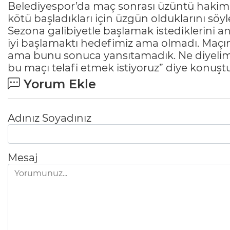
Belediyespor’da maç sonrası üzüntü hakim 
kötü başladıkları için üzgün olduklarını söyl
Sezona galibiyetle başlamak istediklerini a
iyi başlamaktı hedefimiz ama olmadı. Maçın
ama bunu sonuca yansıtamadık. Ne diyelim 
bu maçı telafi etmek istiyoruz” diye konuştu
Yorum Ekle
Adınız Soyadınız
Mesaj