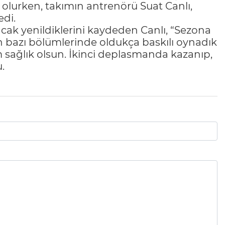
olurken, takımın antrenörü Suat Canlı,
edi.
ncak yenildiklerini kaydeden Canlı, “Sezona
 bazı bölümlerinde oldukça baskılı oynadık
sağlık olsun. İkinci deplasmanda kazanıp,
.