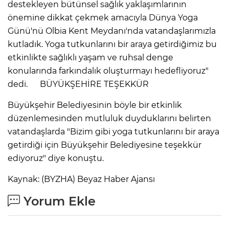
destekleyen bütünsel sağlık yaklaşımlarının
önemine dikkat çekmek amacıyla Dünya Yoga
Günü'nü Olbia Kent Meydanı'nda vatandaşlarımızla
kutladık. Yoga tutkunlarını bir araya getirdiğimiz bu
etkinlikte sağlıklı yaşam ve ruhsal denge
konularında farkındalık oluşturmayı hedefliyoruz"
dedi. BÜYÜKŞEHİRE TEŞEKKÜR
Büyükşehir Belediyesinin böyle bir etkinlik
düzenlemesinden mutluluk duyduklarını belirten
vatandaşlarda "Bizim gibi yoga tutkunlarını bir araya
getirdiği için Büyükşehir Belediyesine teşekkür
ediyoruz" diye konuştu.
Kaynak: (BYZHA) Beyaz Haber Ajansı
Yorum Ekle