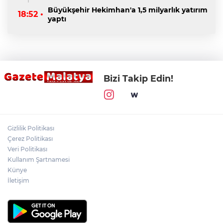
Büyükşehir Hekimhan'a 1,5 milyarlık yatırım
18:52 •
yaptı
Bizi Takip Edin!
Gizlilik Politikası
Çerez Politikası
Veri Politikası
Kullanım Şartnamesi
Künye
İletişim