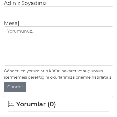
Adınız Soyadınız
Mesaj
Gönderilen yorumların küfür, hakaret ve suç unsuru
içermemesi gerektiğini okurlarımıza önemle hatırlatırız!
Gönder
Yorumlar (
0
)