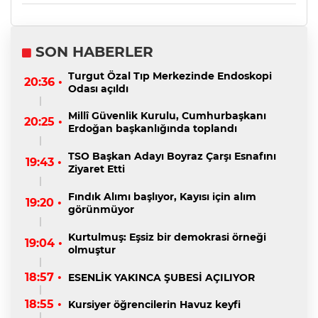
SON HABERLER
Turgut Özal Tıp Merkezinde Endoskopi
20:36 •
Odası açıldı
Millî Güvenlik Kurulu, Cumhurbaşkanı
20:25 •
Erdoğan başkanlığında toplandı
TSO Başkan Adayı Boyraz Çarşı Esnafını
19:43 •
Ziyaret Etti
Fındık Alımı başlıyor, Kayısı için alım
19:20 •
görünmüyor
Kurtulmuş: Eşsiz bir demokrasi örneği
19:04 •
olmuştur
18:57 •
ESENLİK YAKINCA ŞUBESİ AÇILIYOR
18:55 •
Kursiyer öğrencilerin Havuz keyfi