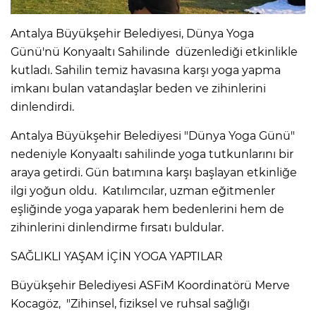
Antalya Büyükşehir Belediyesi, Dünya Yoga
Günü'nü Konyaaltı Sahilinde düzenlediği etkinlikle
kutladı. Sahilin temiz havasına karşı yoga yapma
imkanı bulan vatandaşlar beden ve zihinlerini
dinlendirdi.
Antalya Büyükşehir Belediyesi "Dünya Yoga Günü"
nedeniyle Konyaaltı sahilinde yoga tutkunlarını bir
araya getirdi. Gün batımına karşı başlayan etkinliğe
ilgi yoğun oldu. Katılımcılar, uzman eğitmenler
eşliğinde yoga yaparak hem bedenlerini hem de
zihinlerini dinlendirme fırsatı buldular.
SAĞLIKLI YAŞAM İÇİN YOGA YAPTILAR
Büyükşehir Belediyesi ASFiM Koordinatörü Merve
Kocagöz, "Zihinsel, fiziksel ve ruhsal sağlığı