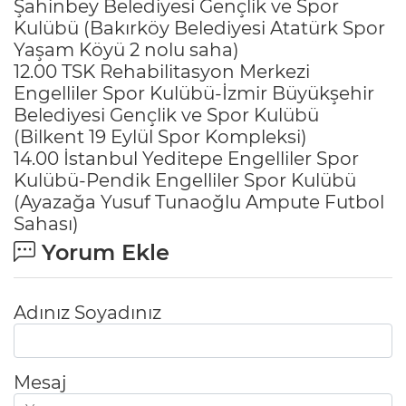
Şahinbey Belediyesi Gençlik ve Spor
Kulübü (Bakırköy Belediyesi Atatürk Spor
Yaşam Köyü 2 nolu saha)
12.00 TSK Rehabilitasyon Merkezi
Engelliler Spor Kulübü-İzmir Büyükşehir
Belediyesi Gençlik ve Spor Kulübü
(Bilkent 19 Eylül Spor Kompleksi)
14.00 İstanbul Yeditepe Engelliler Spor
Kulübü-Pendik Engelliler Spor Kulübü
(Ayazağa Yusuf Tunaoğlu Ampute Futbol
Sahası)
Yorum Ekle
Adınız Soyadınız
Mesaj