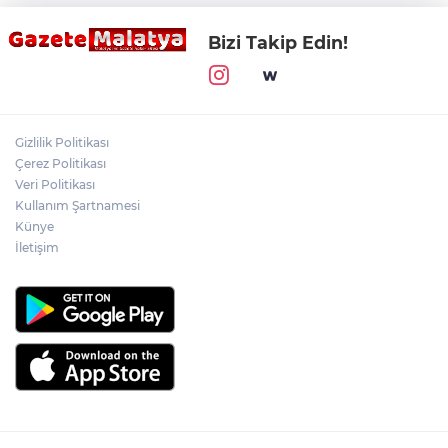
Bizi Takip Edin!
Gizlilik Politikası
Çerez Politikası
Veri Politikası
Kullanım Şartnamesi
Künye
İletişim