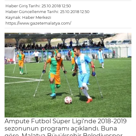
Haber Giriş Tarihi: 25.10.2018 12:50
Haber Güncellenme Tarihi: 25.10.2018 12:50
Kaynak: Haber Merkezi
https://www.gazetemalatya.com/
Ampute Futbol Süper Ligi’nde 2018-2019
sezonunun programı açıklandı. Buna
göre, Malatya Büyükşehir Belediyespor,