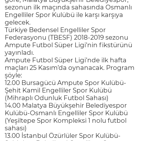
sezonun ilk maçında sahasında Osmanlı
Engelliler Spor Kulübü ile karşı karşıya
gelecek.
Türkiye Bedensel Engelliler Spor
Federasyonu (TBESF) 2018-2019 sezonu
Ampute Futbol Süper Ligi’nin fikstürünü
yayınladı.
Ampute Futbol Süper Ligi’nde ilk hafta
maçları 25 Kasım’da oynanacak. Program
şöyle:
12.00 Bursagücü Ampute Spor Kulübü-
Şehit Kamil Engelliler Spor Kulübü
(Mihraplı Odunluk Futbol Sahası)
14.00 Malatya Büyükşehir Belediyespor
Kulübü-Osmanlı Engelliler Spor Kulübü
(Yeşiltepe Spor Kompleksi 1 nolu futbol
sahası)
13.00 İstanbul Özürlüler Spor Kulübü-