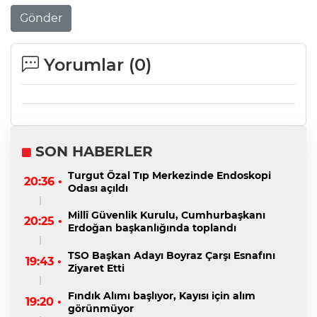
Gönder
Yorumlar (
0
)
SON HABERLER
Turgut Özal Tıp Merkezinde Endoskopi
20:36 •
Odası açıldı
Millî Güvenlik Kurulu, Cumhurbaşkanı
20:25 •
Erdoğan başkanlığında toplandı
TSO Başkan Adayı Boyraz Çarşı Esnafını
19:43 •
Ziyaret Etti
Fındık Alımı başlıyor, Kayısı için alım
19:20 •
görünmüyor