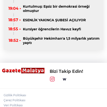
Kurtulmuş: Eşsiz bir demokrasi örneği
19:04 •
olmuştur
18:57 •
ESENLİK YAKINCA ŞUBESİ AÇILIYOR
18:55 •
Kursiyer öğrencilerin Havuz keyfi
Büyükşehir Hekimhan'a 1,5 milyarlık yatırım
18:52 •
yaptı
Bizi Takip Edin!
Gizlilik Politikası
Çerez Politikası
Veri Politikası