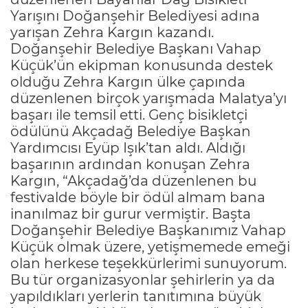
Yarışını Doğanşehir Belediyesi adına
yarışan Zehra Kargın kazandı.
Doğanşehir Belediye Başkanı Vahap
Küçük’ün ekipman konusunda destek
olduğu Zehra Kargın ülke çapında
düzenlenen birçok yarışmada Malatya’yı
başarı ile temsil etti. Genç bisikletçi
ödülünü Akçadağ Belediye Başkan
Yardımcısı Eyüp Işık’tan aldı. Aldığı
başarının ardından konuşan Zehra
Kargın, “Akçadağ’da düzenlenen bu
festivalde böyle bir ödül almam bana
inanılmaz bir gurur vermiştir. Başta
Doğanşehir Belediye Başkanımız Vahap
Küçük olmak üzere, yetişmemede emeği
olan herkese teşekkürlerimi sunuyorum.
Bu tür organizasyonlar şehirlerin ya da
yapıldıkları yerlerin tanıtımına büyük