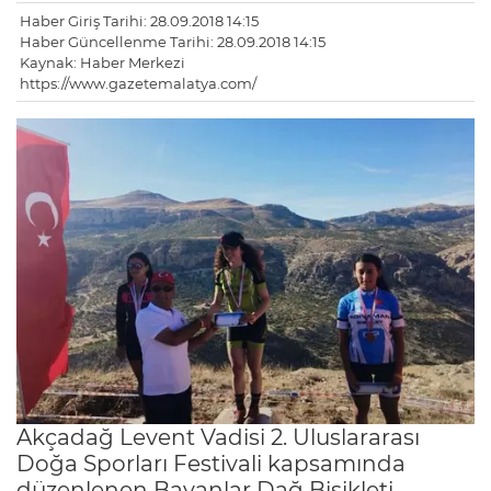
Haber Giriş Tarihi: 28.09.2018 14:15
Haber Güncellenme Tarihi: 28.09.2018 14:15
Kaynak: Haber Merkezi
https://www.gazetemalatya.com/
Akçadağ Levent Vadisi 2. Uluslararası
Doğa Sporları Festivali kapsamında
düzenlenen Bayanlar Dağ Bisikleti