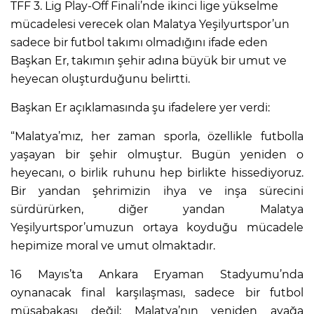
TFF 3. Lig Play-Off Finali’nde ikinci lige yükselme
mücadelesi verecek olan Malatya Yeşilyurtspor’un
sadece bir futbol takımı olmadığını ifade eden
Başkan Er, takımın şehir adına büyük bir umut ve
heyecan oluşturduğunu belirtti.
Başkan Er açıklamasında şu ifadelere yer verdi:
“Malatya’mız, her zaman sporla, özellikle futbolla
yaşayan bir şehir olmuştur. Bugün yeniden o
heyecanı, o birlik ruhunu hep birlikte hissediyoruz.
Bir yandan şehrimizin ihya ve inşa sürecini
sürdürürken, diğer yandan Malatya
Yeşilyurtspor’umuzun ortaya koyduğu mücadele
hepimize moral ve umut olmaktadır.
16 Mayıs’ta Ankara Eryaman Stadyumu’nda
oynanacak final karşılaşması, sadece bir futbol
müsabakası değil; Malatya’nın yeniden ayağa