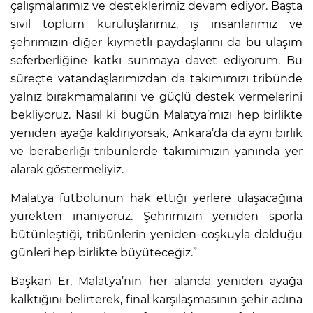
çalışmalarımız ve desteklerimiz devam ediyor. Başta
sivil toplum kuruluşlarımız, iş insanlarımız ve
şehrimizin diğer kıymetli paydaşlarını da bu ulaşım
seferberliğine katkı sunmaya davet ediyorum. Bu
süreçte vatandaşlarımızdan da takımımızı tribünde
yalnız bırakmamalarını ve güçlü destek vermelerini
bekliyoruz. Nasıl ki bugün Malatya’mızı hep birlikte
yeniden ayağa kaldırıyorsak, Ankara’da da aynı birlik
ve beraberliği tribünlerde takımımızın yanında yer
alarak göstermeliyiz.
Malatya futbolunun hak ettiği yerlere ulaşacağına
yürekten inanıyoruz. Şehrimizin yeniden sporla
bütünleştiği, tribünlerin yeniden coşkuyla dolduğu
günleri hep birlikte büyüteceğiz.”
Başkan Er, Malatya’nın her alanda yeniden ayağa
kalktığını belirterek, final karşılaşmasının şehir adına