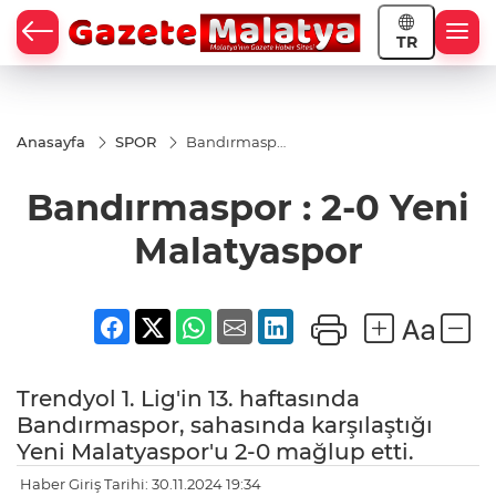
TR
Anasayfa
SPOR
Bandırmaspor
: 2-0 Yeni
Malatyaspor
Bandırmaspor : 2-0 Yeni
Malatyaspor
Trendyol 1. Lig'in 13. haftasında
Bandırmaspor, sahasında karşılaştığı
Yeni Malatyaspor'u 2-0 mağlup etti.
Haber Giriş Tarihi: 30.11.2024 19:34