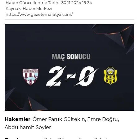
Haber Güncellenme Tarihi: 30.11.2024 19:34
Kaynak: Haber Merkezi
https://www.gazetemalatya.com/
Hakemler
: Ömer Faruk Gültekin, Emre Doğru,
Abdülhamit Söyler