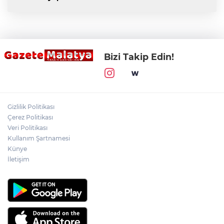
Bizi Takip Edin!
Gizlilik Politikası
Çerez Politikası
Veri Politikası
Kullanım Şartnamesi
Künye
İletişim