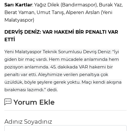
Sarı Kartlar
: Yağız Dilek (Bandırmaspor), Burak Yaz,
Berat Yaman, Umut Tanış, Alperen Arslan (Yeni
Malatyaspor)
DERVİŞ DENİZ: VAR HAKEMİ BİR PENALTI VAR
ETTİ
Yeni Malatyaspor Teknik Sorumlusu Devriş Deniz: “İyi
giden bir maç vardı. Hem mücadele anlamında hem
pozisyon anlamında. 45. dakikada VAR hakemi bir
penaltı var etti. Aleyhimize verilen penaltıya çok
üzüldük, böyle şeylere gerek yoktu. Maçı kendi akışına
bırakması lazımdı.” dedi.
Yorum Ekle
Adınız Soyadınız