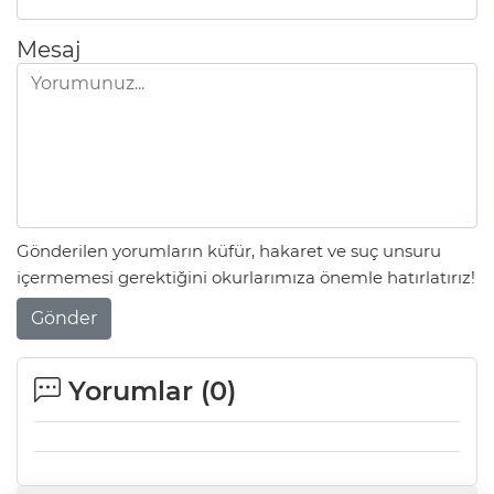
Mesaj
Gönderilen yorumların küfür, hakaret ve suç unsuru
içermemesi gerektiğini okurlarımıza önemle hatırlatırız!
Gönder
Yorumlar (
0
)