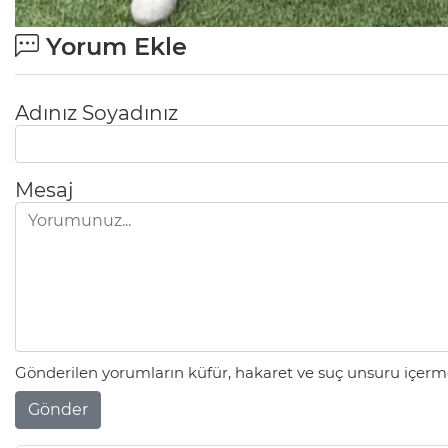
Yorum Ekle
Adınız Soyadınız
Mesaj
Gönderilen yorumların küfür, hakaret ve suç unsuru içerme
Gönder