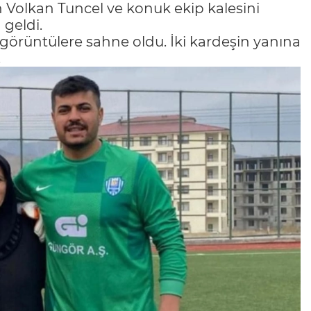
 Volkan Tuncel ve konuk ekip kalesini
 geldi.
örüntülere sahne oldu. İki kardeşin yanına
.