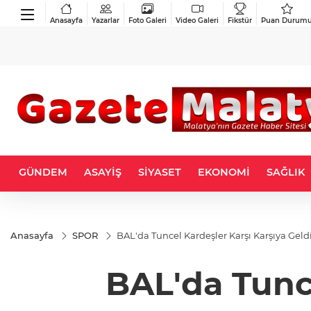
Anasayfa
Yazarlar
Foto Galeri
Video Galeri
Fikstür
Puan Durum
GÜNDEM
ASAYİŞ
SİYASET
EKONOMİ
SAĞLIK
Anasayfa
SPOR
BAL'da Tuncel Kardeşler Karşı Karşıya Geld
BAL'da Tunce