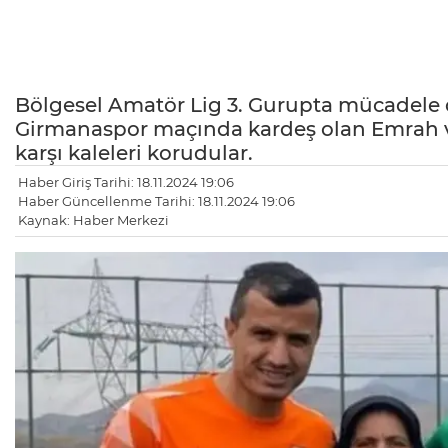
Bölgesel Amatör Lig 3. Gurupta mücadele
Girmanaspor maçında kardeş olan Emrah v
karşı kaleleri korudular.
Haber Giriş Tarihi: 18.11.2024 19:06
Haber Güncellenme Tarihi: 18.11.2024 19:06
Kaynak: Haber Merkezi