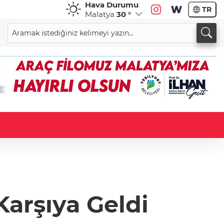
Hava Durumu
TR
Malatya
30 °
Karşıya Geldi