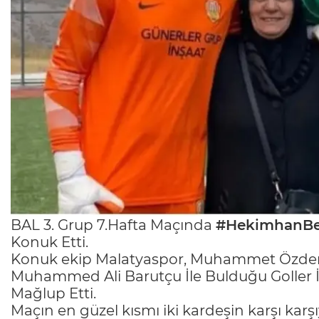
BAL 3. Grup 7.Hafta Maçında
#HekimhanBel
Konuk Etti.
Konuk ekip Malatyaspor, Muhammet Özdemi
Muhammed Ali Barutçu İle Bulduğu Goller 
Mağlup Etti.
Maçın en güzel kısmı iki kardeşin karşı kar