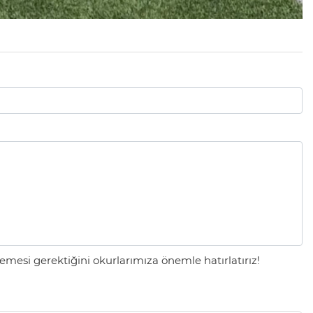
mesi gerektiğini okurlarımıza önemle hatırlatırız!