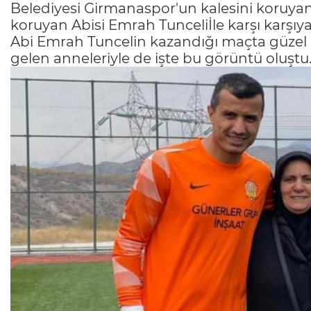
Belediyesi Girmanaspor'un kalesini koruyan
koruyan Abisi Emrah Tunceliİle karşı karşıya
Abi Emrah Tuncelin kazandığı maçta güzel g
gelen anneleriyle de işte bu görüntü oluştu