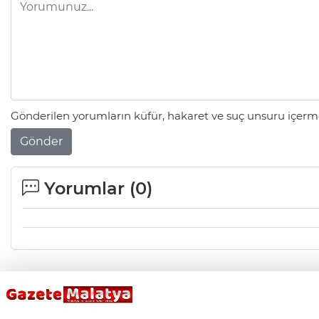
Gönderilen yorumların küfür, hakaret ve suç unsuru içerme
Gönder
Yorumlar (
0
)