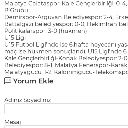
Malatya Galataspor-Kale Gençlerbirliği: 0-
B Grubu
Demirspor-Arguvan Belediyespor: 2-4, Erke
Battalgazi Belediyespor: 0-0, Hekimhan Bel
Politikalarspor: 3-0 (hükmen)
U15 Ligi
U15 Futbol Ligi’nde ise 6.hafta heyecanı yaş
maç ise hükmen sonuçlandı. U15 Ligi’nde 6.
Kale Gençlerbirliği-Konak Belediyespor: 2-0
Belediyespor: 8-1, Malatya Fenerspor-Karak
Malatyagücü: 1-2, Kaldırımgücü-Telekomspo
Yorum Ekle
Adınız Soyadınız
Mesaj