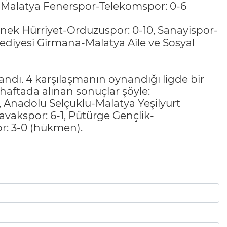
4, Malatya Fenerspor-Telekomspor: 0-6
nek Hürriyet-Orduzuspor: 0-10, Sanayispor-
ediyesi Girmana-Malatya Aile ve Sosyal
andı. 4 karşılaşmanın oynandığı ligde bir
haftada alınan sonuçlar şöyle:
, Anadolu Selçuklu-Malatya Yeşilyurt
avakspor: 6-1, Pütürge Gençlik-
r: 3-0 (hükmen).