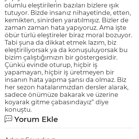
olumlu eleştirilerin bazıları bizlere ışık
tutuyor. Bizde insanız nihayetinde, etten,
kemikten, sinirden yaratılmışız. Bizler de
zaman zaman hata yapıyoruz. Ama işte
öbür türlü eleştireler biraz moral bozuyor.
Tabi şuna da dikkat etmek lazım, biz
eleştiriliyorsak ya da konuşuluyorsak bu
bizim çalıştığımızın bir göstergesidir.
Çünkü evinde oturup, hiçbir iş
yapamayan, hiçbir iş üretmeyen bir
insanın hata yapma şansı da olmaz. Biz
her sezon hatalarımızdan dersler alarak,
sadece önümüze bakarak ve üzerine
koyarak gitme çabasındayız” diye
konuştu.
Yorum Ekle