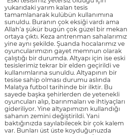
“Eski tesisimiz yetersiz olduğu için
yukarıdaki yarım kalan tesis
tamamlanarak kulübün kullanımına
sunuldu. Buranın çok eksiği vardı ama
Allah’a şükür bugün çok güzel bir mekan
ortaya çıktı. Keza antrenman sahalarımız
yine aynı şekilde. Şuanda hocalarımız ve
oyuncularımızın gayet memnun olarak
çalıştığı bir durumda. Altyapı için ise eski
tesislerimiz tekrar bir elden geçirildi ve
kullanımlarına sunuldu. Altyapının bir
tesise sahip olması durumu aslında
Malatya futbol tarihinde bir ilktir. Bu
sayede başka şehirlerden de yetenekli
oyuncuları alıp, barınmaları ve ihtiyaçları
gideriliyor. Yine altyapımızın kullandığı
sahanın zemini değiştirildi. Yani
baktığınızda sayılabilecek bir çok kalem
var. Bunları üst üste koyduğunuzda