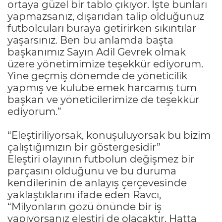
ortaya güzel bir tablo çıkıyor. İşte bunları
yapmazsanız, dışarıdan talip olduğunuz
futbolcuları buraya getirirken sıkıntılar
yaşarsınız. Ben bu anlamda başta
başkanımız Sayın Adil Gevrek olmak
üzere yönetimimize teşekkür ediyorum.
Yine geçmiş dönemde de yöneticilik
yapmış ve kulübe emek harcamış tüm
başkan ve yöneticilerimize de teşekkür
ediyorum.”
“Eleştiriliyorsak, konuşuluyorsak bu bizim
çalıştığımızın bir göstergesidir”
Eleştiri olayının futbolun değişmez bir
parçasını olduğunu ve bu duruma
kendilerinin de anlayış çerçevesinde
yaklaştıklarını ifade eden Ravcı,
“Milyonların gözü önünde bir iş
yapıyorsanız eleştiri de olacaktır. Hatta