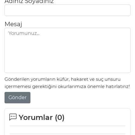
Adınız Soyadınız
Mesaj
Gönderilen yorumların küfür, hakaret ve suç unsuru
içermemesi gerektiğini okurlarımıza önemle hatırlatırız!
Gönder
Yorumlar (
0
)