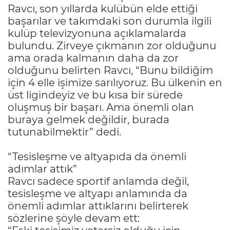
Ravcı, son yıllarda kulübün elde ettiği
başarılar ve takımdaki son durumla ilgili
kulüp televizyonuna açıklamalarda
bulundu. Zirveye çıkmanın zor olduğunu
ama orada kalmanın daha da zor
olduğunu belirten Ravcı, “Bunu bildiğim
için 4 elle işimize sarılıyoruz. Bu ülkenin en
üst ligindeyiz ve bu kısa bir sürede
oluşmuş bir başarı. Ama önemli olan
buraya gelmek değildir, burada
tutunabilmektir” dedi.
“Tesisleşme ve altyapıda da önemli
adımlar attık”
Ravcı sadece sportif anlamda değil,
tesisleşme ve altyapı anlamında da
önemli adımlar attıklarını belirterek
sözlerine şöyle devam ett: