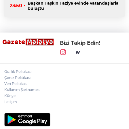
Başkan Taşkın Taziye evinde vatandaşlarla
23:50 •
buluştu
Bizi Takip Edin!
Gizlilik Politikası
Çerez Politikası
Veri Politikası
Kullanım Şartnamesi
Künye
İletişim