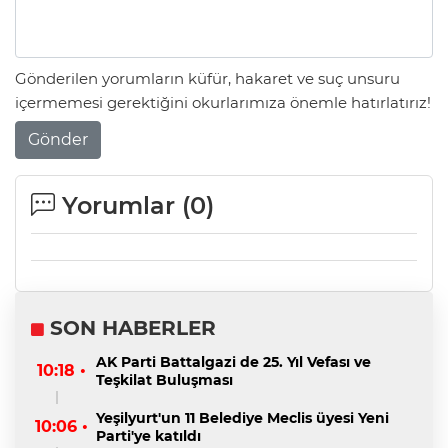
Gönderilen yorumların küfür, hakaret ve suç unsuru
içermemesi gerektiğini okurlarımıza önemle hatırlatırız!
Gönder
Yorumlar (
0
)
SON HABERLER
AK Parti Battalgazi de 25. Yıl Vefası ve
10:18 •
Teşkilat Buluşması
Yeşilyurt'un 11 Belediye Meclis üyesi Yeni
10:06 •
Parti'ye katıldı