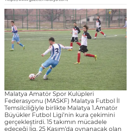
Malatya Amatör Spor Kulüpleri
Federasyonu (MASKF) Malatya Futbol İl
Temsilciliğiyle birlikte Malatya 1.Amatör
Büyükler Futbol Ligi’nin kura çekimini
gerçekleştirdi. 15 takımın mücadele
edeceği lig, 25 Kasım’da oynanacak olan