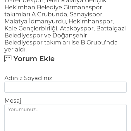
Darendespor, 1966 Malatya Gençlik,
Hekimhan Belediye Girmanaspor
takımları A Grubunda, Sanayispor,
Malatya İdmanyurdu, Hekimhanspor,
Kale Gençlerbirliği, Ataköyspor, Battalgazi
Belediyespor ve Doğanşehir
Belediyespor takımları ise B Grubu’nda
yer aldı.
Yorum Ekle
Adınız Soyadınız
Mesaj