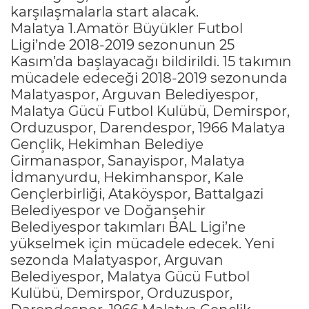
karşılaşmalarla start alacak.
Malatya 1.Amatör Büyükler Futbol
Ligi’nde 2018-2019 sezonunun 25
Kasım’da başlayacağı bildirildi. 15 takımın
mücadele edeceği 2018-2019 sezonunda
Malatyaspor, Arguvan Belediyespor,
Malatya Gücü Futbol Kulübü, Demirspor,
Orduzuspor, Darendespor, 1966 Malatya
Gençlik, Hekimhan Belediye
Girmanaspor, Sanayispor, Malatya
İdmanyurdu, Hekimhanspor, Kale
Gençlerbirliği, Ataköyspor, Battalgazi
Belediyespor ve Doğanşehir
Belediyespor takımları BAL Ligi’ne
yükselmek için mücadele edecek. Yeni
sezonda Malatyaspor, Arguvan
Belediyespor, Malatya Gücü Futbol
Kulübü, Demirspor, Orduzuspor,