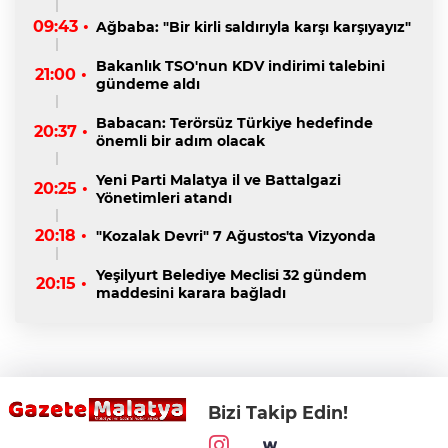
09:43 •
Ağbaba: "Bir kirli saldırıyla karşı karşıyayız"
Bakanlık TSO'nun KDV indirimi talebini
21:00 •
gündeme aldı
Babacan: Terörsüz Türkiye hedefinde
20:37 •
önemli bir adım olacak
Yeni Parti Malatya il ve Battalgazi
20:25 •
Yönetimleri atandı
20:18 •
"Kozalak Devri" 7 Ağustos'ta Vizyonda
Yeşilyurt Belediye Meclisi 32 gündem
20:15 •
maddesini karara bağladı
Bizi Takip Edin!