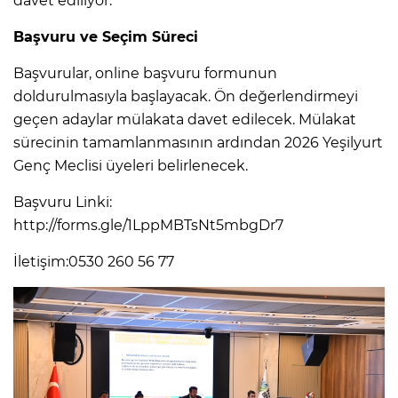
davet ediliyor.
Başvuru ve Seçim Süreci
Başvurular, online başvuru formunun
doldurulmasıyla başlayacak. Ön değerlendirmeyi
geçen adaylar mülakata davet edilecek. Mülakat
sürecinin tamamlanmasının ardından 2026 Yeşilyurt
Genç Meclisi üyeleri belirlenecek.
Başvuru Linki:
http://forms.gle/1LppMBTsNt5mbgDr7
İletişim:0530 260 56 77