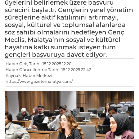
üyelerini belirlemek üzere başvuru
sürecini başlattı. Gençlerin yerel yönetim
süreçlerine aktif katılımını artırmayı,
sosyal, kültürel ve toplumsal alanlarda
söz sahibi olmalarını hedefleyen Genç
Meclis, Malatya’nın sosyal ve kültürel
hayatına katkı sunmak isteyen tüm
gençleri başvuruya davet ediyor.
Haber Giriş Tarihi: 15.12.2025 12:20
Haber Güncellenme Tarihi: 15.12.2025 22:42
Kaynak: Haber Merkezi
https://www.gazetemalatya.com/