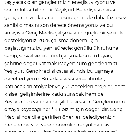
taşıyacak olan gençlerimizin enerjisi, vizyonu ve
sorumluluk bilincidir. Yeşilyurt Belediyesi olarak,
gençlerimizin karar alma süreçlerinde daha fazla söz
sahibi olmasını son derece önemsiyoruz ve bu
anlayışla Genç Meclis çalışmalarını güçlü bir şekilde
destekliyoruz. 2026 çalışma dönemi için
başlattığımız bu yeni süreçle; gönüllülük ruhuna
sahip, sosyal ve kültürel çalışmalara ilgi duyan,
şehrine değer katmak isteyen tüm gençlerimizi
Yeşilyurt Genç Meclisi çatısı altında buluşmaya
davet ediyoruz. Burada alacakları eğitimler,
katılacakları atölyeler ve yürütecekleri projeler, hem
kişisel gelişimlerine katkı sunacak hem de
Yeşilyurt’un yarınlarına ışık tutacaktır. Gençlerimizin
ortaya koyacağı her fikir bizim için değerlidir. Genç
Meclisi’nde dile getirilen öneriler, belediyemizin
projelerine yön veren önemli birer yol haritası