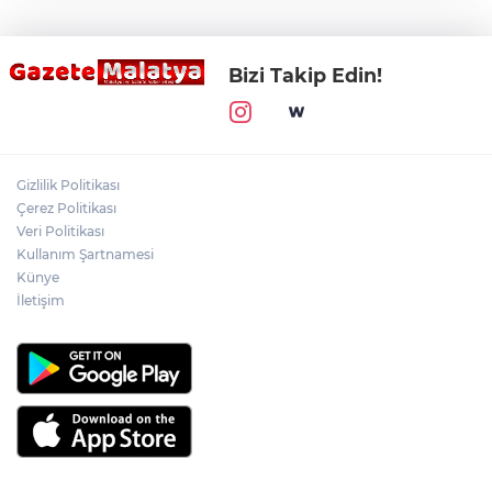
Bizi Takip Edin!
Gizlilik Politikası
Çerez Politikası
Veri Politikası
Kullanım Şartnamesi
Künye
İletişim