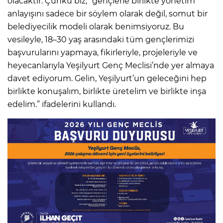
olacaktır. Çünkü biz, “gençlerle birlikte yönetim”
anlayışını sadece bir söylem olarak değil, somut bir
belediyecilik modeli olarak benimsiyoruz. Bu
vesileyle, 18–30 yaş arasındaki tüm gençlerimizi
başvurularını yapmaya, fikirleriyle, projeleriyle ve
heyecanlarıyla Yeşilyurt Genç Meclisi’nde yer almaya
davet ediyorum. Gelin, Yeşilyurt’un geleceğini hep
birlikte konuşalım, birlikte üretelim ve birlikte inşa
edelim.” ifadelerini kullandı.